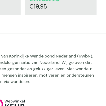
19,95
ief van Koninklijke Wandelbond Nederland (KWbN).
delorganisatie van Nederland. Wij geloven dat
een gezonder en gelukkiger leven. Met wandel.nl
jk mensen inspireren, motiveren en ondersteunen
n via wandelen.