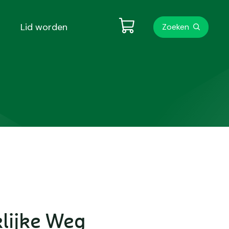
Metanavigati
Lid worden
Zoeken
lijke Weg