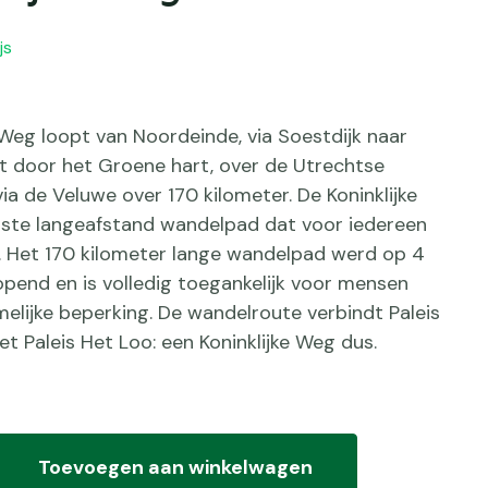
js
 Weg loopt van Noordeinde, via Soestdijk naar
lt door het Groene hart, over de Utrechtse
ia de Veluwe over 170 kilometer. De Koninklijke
rste langeafstand wandelpad dat voor iedereen
is. Het 170 kilometer lange wandelpad werd op 4
opend en is volledig toegankelijk voor mensen
elijke beperking. De wandelroute verbindt Paleis
 Paleis Het Loo: een Koninklijke Weg dus.
Toevoegen aan winkelwagen