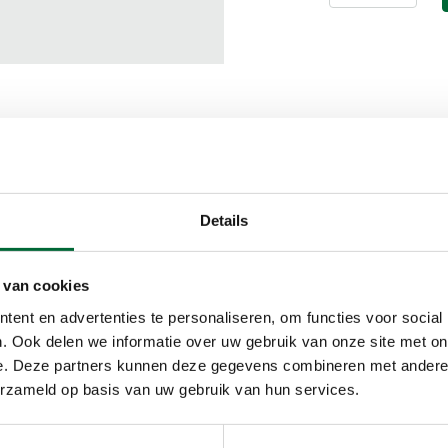
Details
WbN) en BDU Uitgevers
 van cookies
ent en advertenties te personaliseren, om functies voor social
. Ook delen we informatie over uw gebruik van onze site met on
e. Deze partners kunnen deze gegevens combineren met andere i
erzameld op basis van uw gebruik van hun services.
voor jou