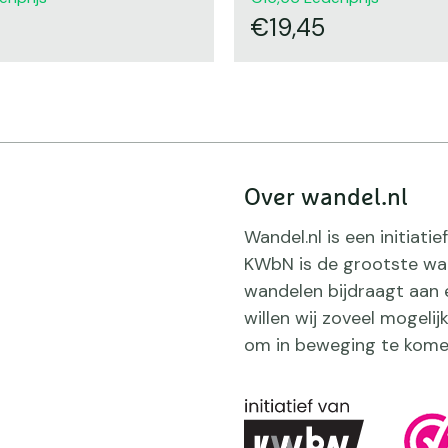
19,45
Over wandel.nl
Wandel.nl is een initiat
KWbN is de grootste wan
wandelen bijdraagt aan 
willen wij zoveel mogeli
om in beweging te kome