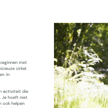
 beginnen met
icieuze cirkel.
n. In
activiteit die
. Je hoeft niet
n ook helpen