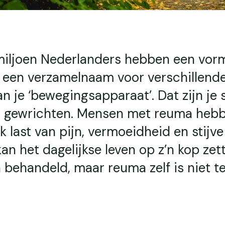
iljoen Nederlanders hebben een vor
 een verzamelnaam voor verschillend
 je ‘bewegingsapparaat’. Dat zijn je 
n gewrichten. Mensen met reuma heb
k last van pijn, vermoeidheid en stijve
an het dagelijkse leven op z’n kop zett
behandeld, maar reuma zelf is niet t