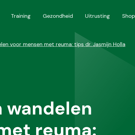
Training
Gezondheid
Uitrusting
Shop
en voor mensen met reuma: tips dr. Jasmijn Holla
n wandelen
met reuma: