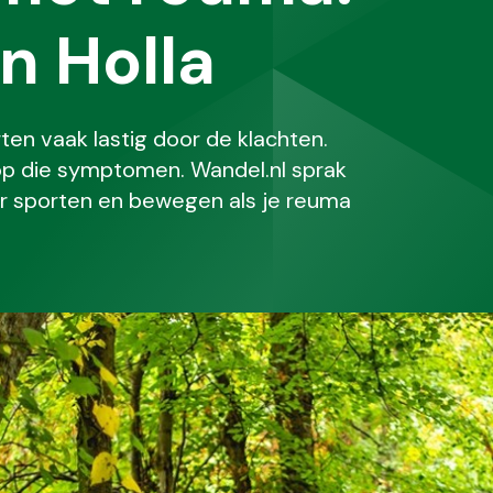
jn Holla
n vaak lastig door de klachten.
op die symptomen. Wandel.nl sprak
aar sporten en bewegen als je reuma