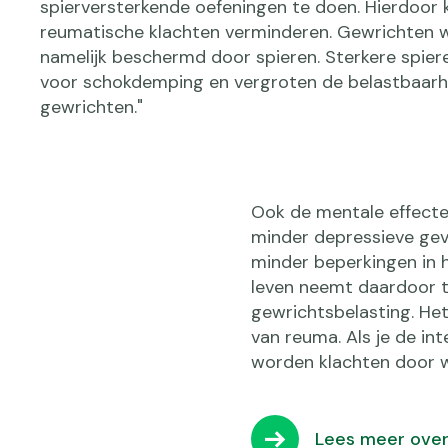
spierversterkende oefeningen te doen. Hierdoor
reumatische klachten verminderen. Gewrichten 
namelijk beschermd door spieren. Sterkere spier
voor schokdemping en vergroten de belastbaarh
gewrichten."
Ook de mentale effecten z
minder depressieve gev
minder beperkingen in h
leven neemt daardoor to
gewrichtsbelasting. Het
van reuma. Als je de int
worden klachten door w
Lees meer over