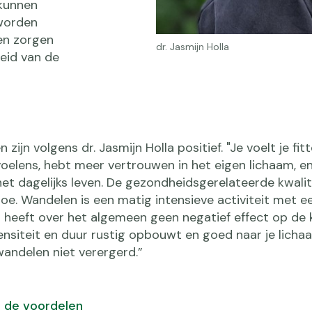
 kunnen
worden
en zorgen
dr. Jasmijn Holla
eid van de
ijn volgens dr. Jasmijn Holla positief. "Je voelt je fitt
oelens, hebt meer vertrouwen in het eigen lichaam, en
et dagelijks leven. De gezondheidsgerelateerde kwalit
e. Wandelen is een matig intensieve activiteit met e
 heeft over het algemeen geen negatief effect op de 
ensiteit en duur rustig opbouwt en goed naar je lichaa
andelen niet verergerd.”
 de voordelen