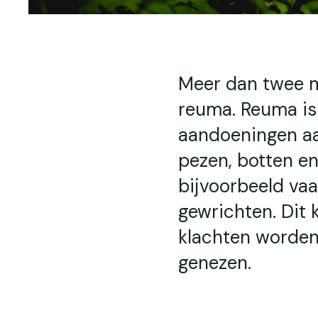
Meer dan twee m
reuma. Reuma is
aandoeningen aan
pezen, botten e
bijvoorbeeld vaa
gewrichten. Dit k
klachten worden 
genezen.