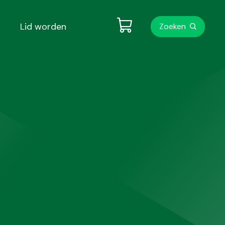
Metanavigati
Lid worden
Zoeken