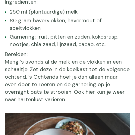
Ingrediënten:
250 ml (plantaardige) melk
80 gram havervlokken, havermout of
speltvlokken
Garnering: fruit, pitten en zaden, kokosrasp,
nootjes, chia zaad, lijnzaad, cacao, etc.
Bereiden:
Meng ’s avonds al de melk en de vlokken in een
schaaltje. Zet deze in de koelkast tot de volgende
ochtend. ’s Ochtends hoef je dan alleen maar
even door te roeren en de garnering op je
overnight oats te strooien. Ook hier kun je weer
naar hartenlust variëren.