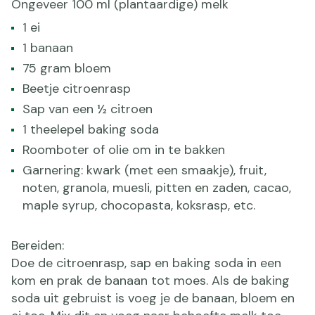
Ongeveer 100 ml (plantaardige) melk
1 ei
1 banaan
75 gram bloem
Beetje citroenrasp
Sap van een ½ citroen
1 theelepel baking soda
Roomboter of olie om in te bakken
Garnering: kwark (met een smaakje), fruit,
noten, granola, muesli, pitten en zaden, cacao,
maple syrup, chocopasta, koksrasp, etc.
Bereiden:
Doe de citroenrasp, sap en baking soda in een
kom en prak de banaan tot moes. Als de baking
soda uit gebruist is voeg je de banaan, bloem en