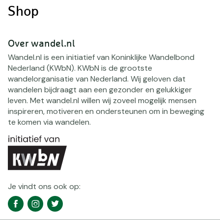
Shop
Over wandel.nl
Wandel.nl is een initiatief van Koninklijke Wandelbond
Nederland (KWbN). KWbN is de grootste
wandelorganisatie van Nederland. Wij geloven dat
wandelen bijdraagt aan een gezonder en gelukkiger
leven. Met wandel.nl willen wij zoveel mogelijk mensen
inspireren, motiveren en ondersteunen om in beweging
te komen via wandelen.
Je vindt ons ook op:
Social
Facebook
Instagram
Twitter
media