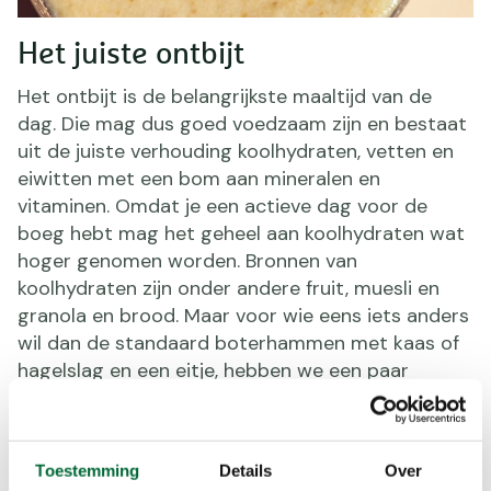
Het juiste ontbijt
Het ontbijt is de belangrijkste maaltijd van de
dag. Die mag dus goed voedzaam zijn en bestaat
uit de juiste verhouding koolhydraten, vetten en
eiwitten met een bom aan mineralen en
vitaminen. Omdat je een actieve dag voor de
boeg hebt mag het geheel aan koolhydraten wat
hoger genomen worden. Bronnen van
koolhydraten zijn onder andere fruit, muesli en
granola en brood. Maar voor wie eens iets anders
wil dan de standaard boterhammen met kaas of
hagelslag en een eitje, hebben we een paar
lekkere ontbijtrecepten voor je.
Smoothiebowl
Toestemming
Details
Over