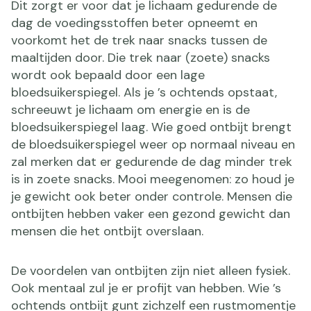
Dit zorgt er voor dat je lichaam gedurende de
dag de voedingsstoffen beter opneemt en
voorkomt het de trek naar snacks tussen de
maaltijden door. Die trek naar (zoete) snacks
wordt ook bepaald door een lage
bloedsuikerspiegel. Als je ’s ochtends opstaat,
schreeuwt je lichaam om energie en is de
bloedsuikerspiegel laag. Wie goed ontbijt brengt
de bloedsuikerspiegel weer op normaal niveau en
zal merken dat er gedurende de dag minder trek
is in zoete snacks. Mooi meegenomen: zo houd je
je gewicht ook beter onder controle. Mensen die
ontbijten hebben vaker een gezond gewicht dan
mensen die het ontbijt overslaan.
De voordelen van ontbijten zijn niet alleen fysiek.
Ook mentaal zul je er profijt van hebben. Wie ’s
ochtends ontbijt gunt zichzelf een rustmomentje