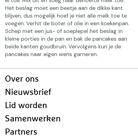
ei toe. Mix dit en voeg naar behoefte melk toe.
Het beslag moet een beetje aan de dikke kant
blijven, dus mogelijk hoef je niet alle melk toe te
voegen. Verhit de boter of olie in een koekenpan.
Schep met een jus- of soeplepel het beslag in
kleine porties in de pan en bak de pancakes aan
beide kanten goudbruin. Vervolgens kun je de
pancakes naar eigen wens garneren.
Doormat
Over ons
navigatie
Nieuwsbrief
Lid worden
Samenwerken
Partners