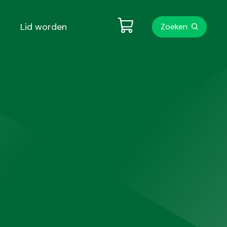
Metanavigati
Lid worden
Zoeken