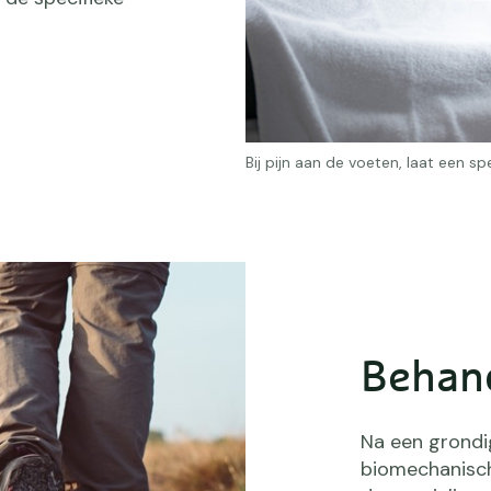
Bij pijn aan de voeten, laat een sp
Behan
Na een grondig
biomechanisch