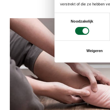
verstrekt of die ze hebben v
Toestemmingsselectie
Noodzakelijk
Weigeren