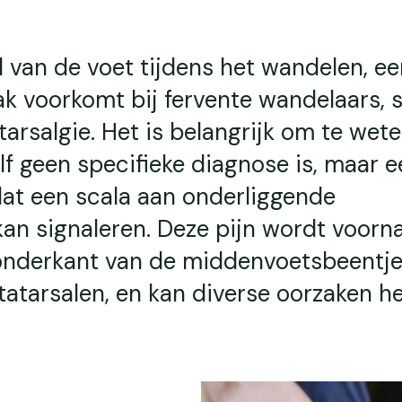
l van de voet tijdens het wandelen, ee
k voorkomt bij fervente wandelaars, s
arsalgie. Het is belangrijk om te wet
lf geen specifieke diagnose is, maar e
t een scala aan onderliggende
an signaleren. Deze pijn wordt voorna
onderkant van de middenvoetsbeentje
tarsalen, en kan diverse oorzaken h