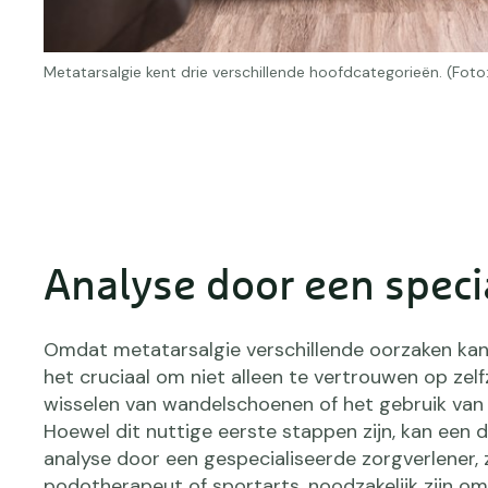
Metatarsalgie kent drie verschillende hoofdcategorieën. (Fot
Analyse door een speci
Omdat metatarsalgie verschillende oorzaken kan
het cruciaal om niet alleen te vertrouwen op zelf
wisselen van wandelschoenen of het gebruik van 
Hoewel dit nuttige eerste stappen zijn, kan een
analyse door een gespecialiseerde zorgverlener, 
podotherapeut of sportarts, noodzakelijk zijn om