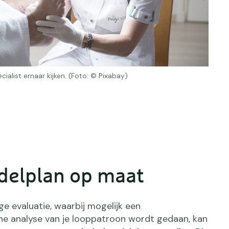
ecialist ernaar kijken. (Foto: © Pixabay)
delplan op maat
e evaluatie, waarbij mogelijk een
e analyse van je looppatroon wordt gedaan, kan