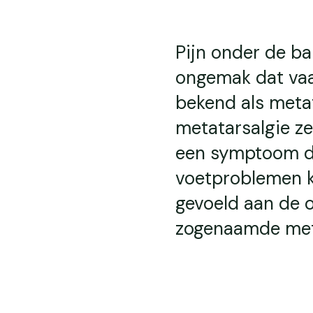
Pijn onder de ba
ongemak dat vaa
bekend als metat
metatarsalgie ze
een symptoom da
voetproblemen k
gevoeld aan de 
zogenaamde meta