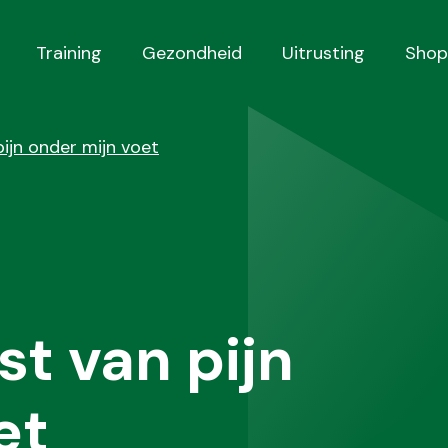
Training
Gezondheid
Uitrusting
Shop
pijn onder mijn voet
st van pijn
et