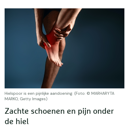
Hielspoor is een pijnlijke aandoening. (Foto: © MARHARYTA
MARKO, Getty Images)
Zachte schoenen en pijn onder
de hiel