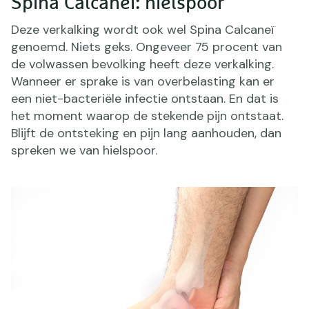
Spina Calcaneï: hielspoor
Deze verkalking wordt ook wel Spina Calcaneï
genoemd. Niets geks. Ongeveer 75 procent van
de volwassen bevolking heeft deze verkalking.
Wanneer er sprake is van overbelasting kan er
een niet-bacteriële infectie ontstaan. En dat is
het moment waarop de stekende pijn ontstaat.
Blijft de ontsteking en pijn lang aanhouden, dan
spreken we van hielspoor.