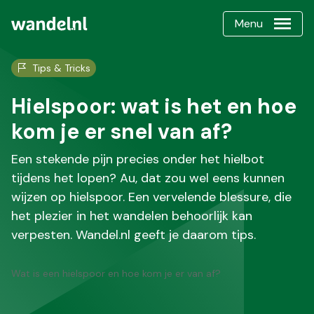
Menu
Tips & Tricks
Hielspoor: wat is het en hoe
kom je er snel van af?
Een stekende pijn precies onder het hielbot
tijdens het lopen? Au, dat zou wel eens kunnen
wijzen op hielspoor. Een vervelende blessure, die
het plezier in het wandelen behoorlijk kan
verpesten. Wandel.nl geeft je daarom tips.
Wat is een hielspoor en hoe kom je er van af?