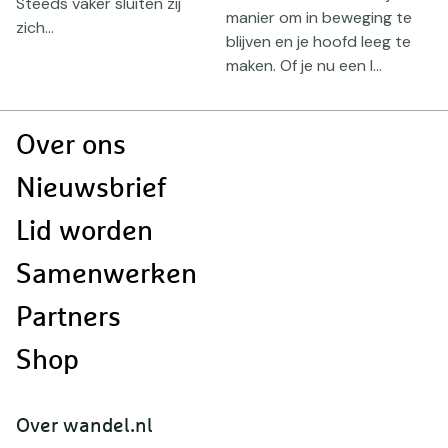
Steeds vaker sluiten zij
j
manier om in beweging te
zich...
w
blijven en je hoofd leeg te
maken. Of je nu een l...
Doormat
Over ons
navigatie
Nieuwsbrief
Lid worden
Samenwerken
Partners
Shop
Over wandel.nl