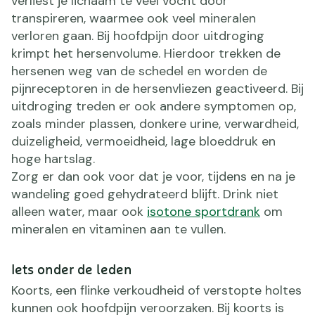
verliest je lichaam te veel vocht door
transpireren, waarmee ook veel mineralen
verloren gaan. Bij hoofdpijn door uitdroging
krimpt het hersenvolume. Hierdoor trekken de
hersenen weg van de schedel en worden de
pijnreceptoren in de hersenvliezen geactiveerd. Bij
uitdroging treden er ook andere symptomen op,
zoals minder plassen, donkere urine, verwardheid,
duizeligheid, vermoeidheid, lage bloeddruk en
hoge hartslag.
Zorg er dan ook voor dat je voor, tijdens en na je
wandeling goed gehydrateerd blijft. Drink niet
alleen water, maar ook
isotone sportdrank
om
mineralen en vitaminen aan te vullen.
Iets onder de leden
Koorts, een flinke verkoudheid of verstopte holtes
kunnen ook hoofdpijn veroorzaken. Bij koorts is