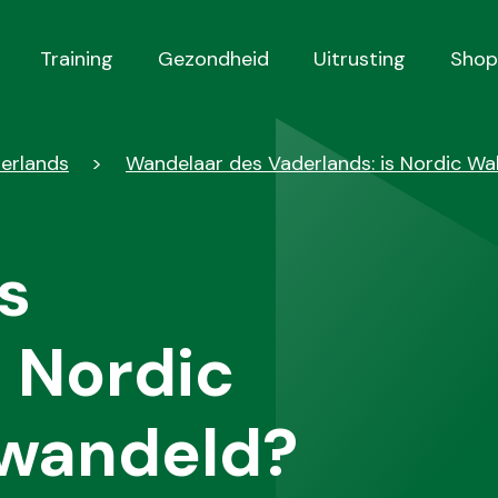
Training
Gezondheid
Uitrusting
Shop
derlands
Wandelaar des Vaderlands: is Nordic Wa
s
s Nordic
ewandeld?