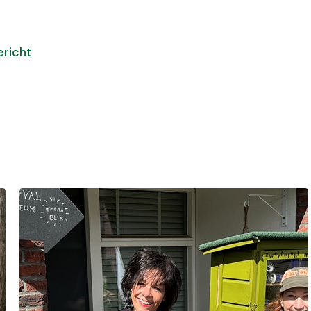
ericht