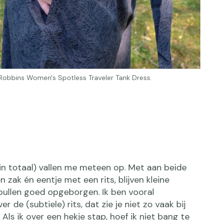
 Robbins Women's Spotless Traveler Tank Dress.
in totaal) vallen me meteen op. Met aan beide
n zak én eentje met een rits, blijven kleine
pullen goed opgeborgen. Ik ben vooral
r de (subtiele) rits, dat zie je niet zo vaak bij
 Als ik over een hekje stap, hoef ik niet bang te