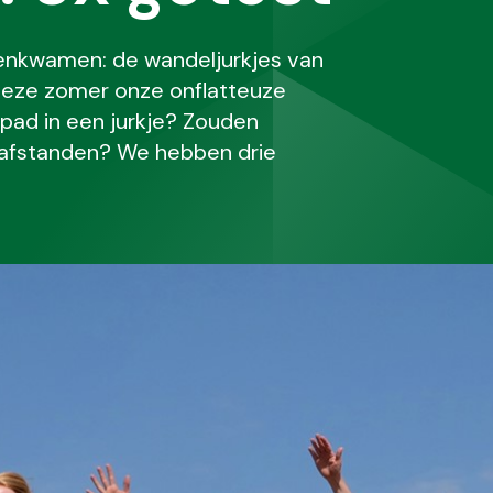
nenkwamen: de wandeljurkjes van
deze zomer onze onflatteuze
pad in een jurkje? Zouden
e afstanden? We hebben drie