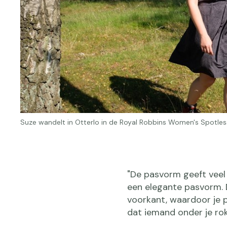
Suze wandelt in Otterlo in de Royal Robbins Women's Spotless
"De pasvorm geeft veel 
een elegante pasvorm. D
voorkant, waardoor je 
dat iemand onder je rokj