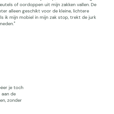
sleutels of oordoppen uit mijn zakken vallen. De
hter alleen geschikt voor de kleine, lichtere
s ik mijn mobiel in mijn zak stop, trekt de jurk
eneden."
ëer je toch
n aan de
en, zonder