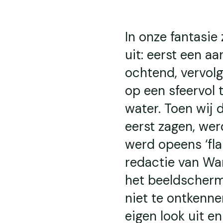
In onze fantasie
uit: eerst een a
ochtend, vervolg
op een sfeervol 
water. Toen wij 
eerst zagen, wer
werd opeens ‘fla
redactie van Wan
het beeldscherm.
niet te ontkenne
eigen look uit e