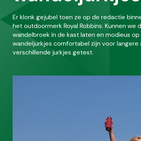
Er klonk gejubel toen ze op de redactie bin
het outdoormerk Royal Robbins. Kunnen we 
wandelbroek in de kast laten en modieus op 
wandeljurkjes comfortabel zijn voor langer
verschillende jurkjes getest.