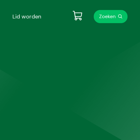
Metanavigati
Lid worden
Zoeken