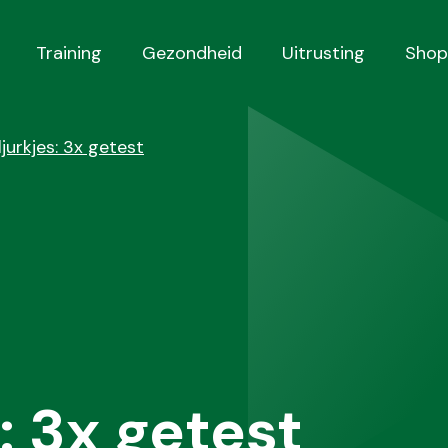
Training
Gezondheid
Uitrusting
Shop
jurkjes: 3x getest
: 3x getest