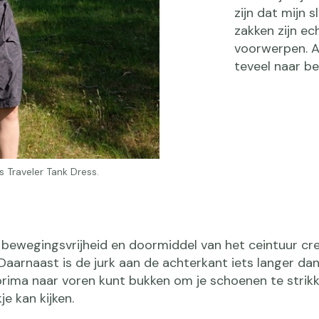
zijn dat mijn 
zakken zijn ec
voorwerpen. Al
teveel naar b
 Traveler Tank Dress.
bewegingsvrijheid en doormiddel van het ceintuur cre
aarnaast is de jurk aan de achterkant iets langer da
prima naar voren kunt bukken om je schoenen te strikk
e kan kijken.