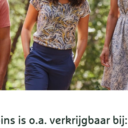
ns is o.a. verkrijgbaar bij: