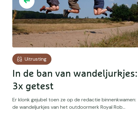
Uitrusting
In de ban van wandeljurkjes:
3x getest
Er klonk gejubel toen ze op de redactie binnenkwamen:
de wandeljurkjes van het outdoormerk Royal Rob...