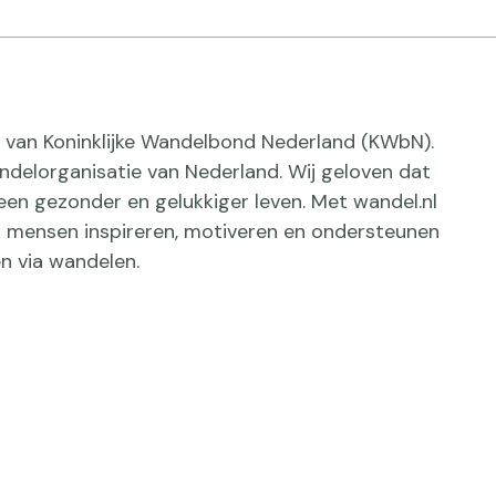
ief van Koninklijke Wandelbond Nederland (KWbN).
delorganisatie van Nederland. Wij geloven dat
een gezonder en gelukkiger leven. Met wandel.nl
jk mensen inspireren, motiveren en ondersteunen
n via wandelen.