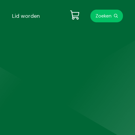
Metanavigati
Lid worden
Zoeken