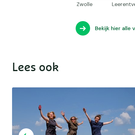
Zwolle
Leerentvel
Bekijk hier all
Lees ook