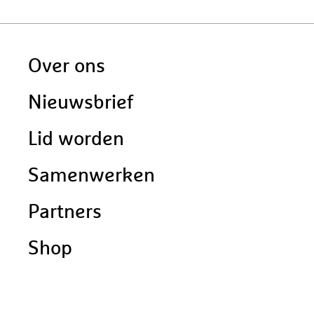
Doormat
Over ons
navigatie
Nieuwsbrief
Lid worden
Samenwerken
Partners
Shop