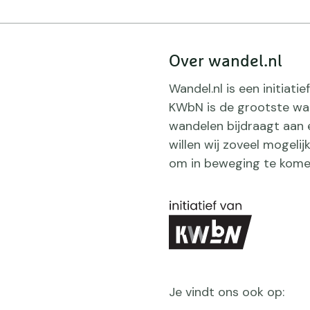
Over wandel.nl
Wandel.nl is een initiat
KWbN is de grootste wan
wandelen bijdraagt aan 
willen wij zoveel mogeli
om in beweging te kome
Je vindt ons ook op: