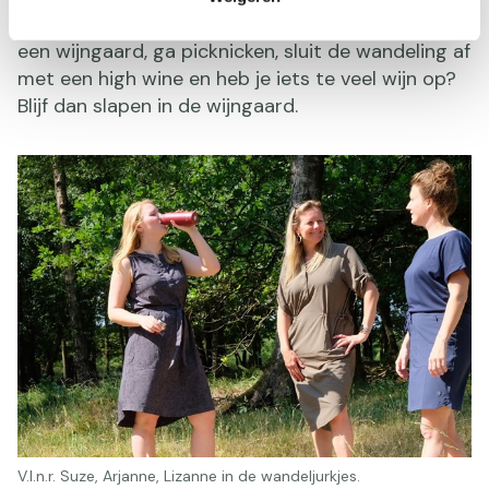
Start de dag met een heerlijke wandeling, bezoek
een wijngaard, ga picknicken, sluit de wandeling af
met een high wine en heb je iets te veel wijn op?
Blijf dan slapen in de wijngaard.
V.l.n.r. Suze, Arjanne, Lizanne in de wandeljurkjes.