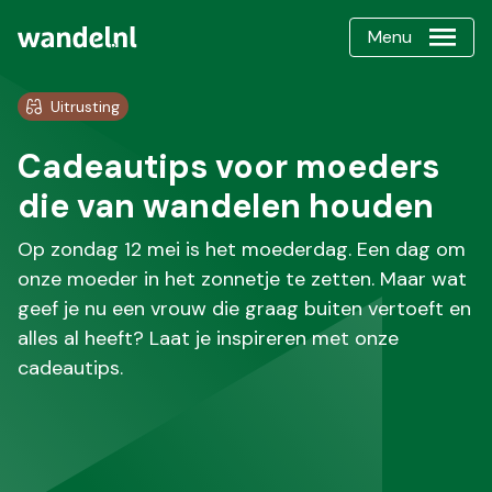
Menu
Uitrusting
Cadeautips voor moeders
die van wandelen houden
Op zondag 12 mei is het moederdag. Een dag om
onze moeder in het zonnetje te zetten. Maar wat
geef je nu een vrouw die graag buiten vertoeft en
alles al heeft? Laat je inspireren met onze
cadeautips.