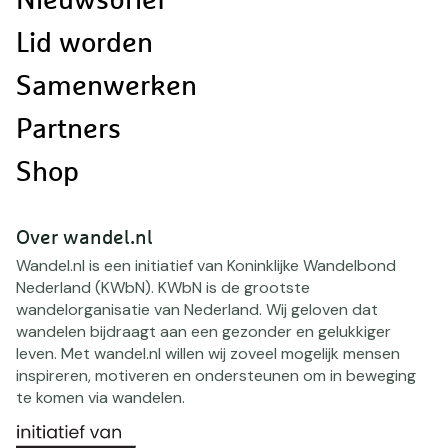
Nieuwsbrief
Lid worden
Samenwerken
Partners
Shop
Over wandel.nl
Wandel.nl is een initiatief van Koninklijke Wandelbond
Nederland (KWbN). KWbN is de grootste
wandelorganisatie van Nederland. Wij geloven dat
wandelen bijdraagt aan een gezonder en gelukkiger
leven. Met wandel.nl willen wij zoveel mogelijk mensen
inspireren, motiveren en ondersteunen om in beweging
te komen via wandelen.