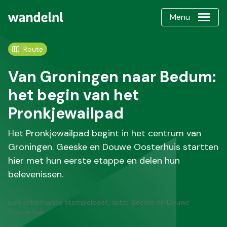
Menu
Route
Van Groningen naar Bedum:
het begin van het
Pronkjewailpad
Het Pronkjewailpad begint in het centrum van
Groningen. Geeske en Douwe Oosterhuis startten
hier met hun eerste etappe en delen hun
belevenissen.
Een onbemande stempelpost, foto: Geeske en Douwe
Oosterhuis