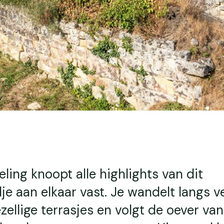
ing knoopt alle highlights van dit
je aan elkaar vast. Je wandelt langs v
llige terrasjes en volgt de oever van