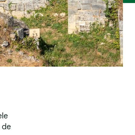
ele
 de