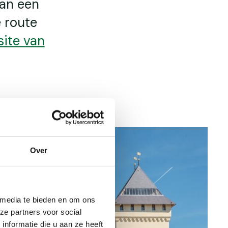
kan een
e route
ite van
Over
 media te bieden en om ons
ze partners voor social
nformatie die u aan ze heeft