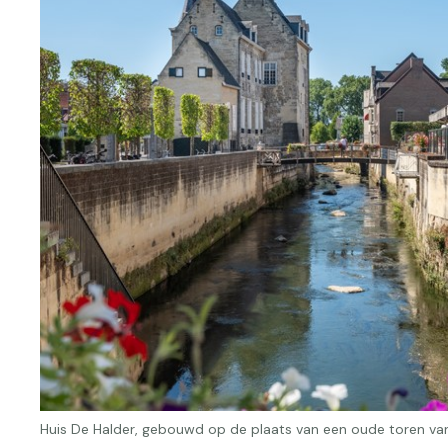
Huis De Halder, gebouwd op de plaats van een oude toren van