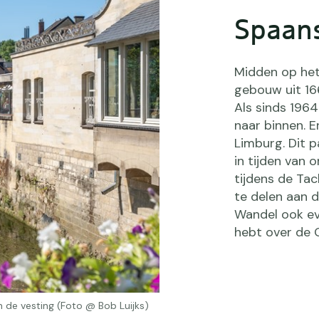
Spaan
Midden op het
gebouw uit 16
Als sinds 1964
naar binnen. E
Limburg. Dit p
in tijden van 
tijdens de Tac
te delen aan 
Wandel ook ev
hebt over de 
 de vesting (Foto @ Bob Luijks)