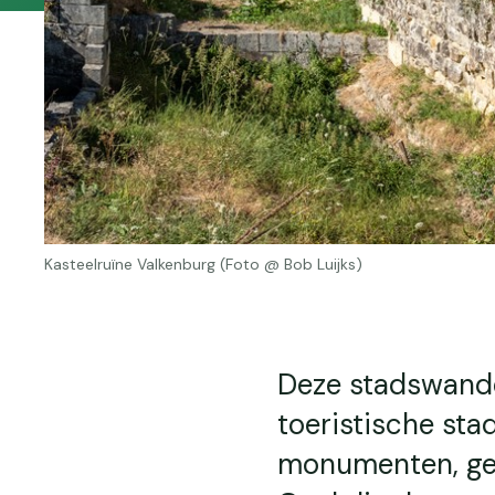
Kasteelruïne Valkenburg (Foto @ Bob Luijks)
Deze stadswandel
toeristische stad
monumenten, geze