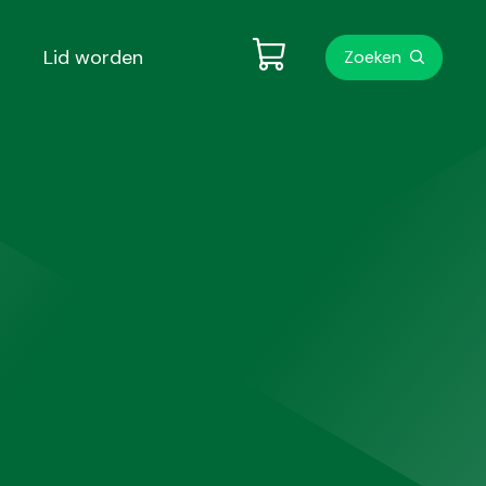
Metanavigati
Lid worden
Zoeken