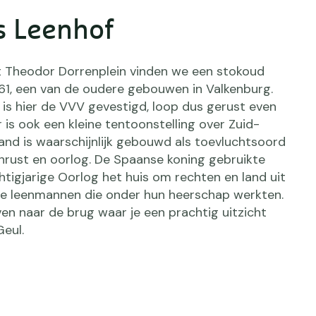
s Leenhof
 Theodor Dorrenplein vinden we een stokoud
61, een van de oudere gebouwen in Valkenburg.
 is hier de VVV gevestigd, loop dus gerust even
r is ook een kleine tentoonstelling over Zuid-
and is waarschijnlijk gebouwd als toevluchtsoord
onrust en oorlog. De Spaanse koning gebruikte
htigjarige Oorlog het huis om rechten en land uit
de leenmannen die onder hun heerschap werkten.
en naar de brug waar je een prachtig uitzicht
Geul.