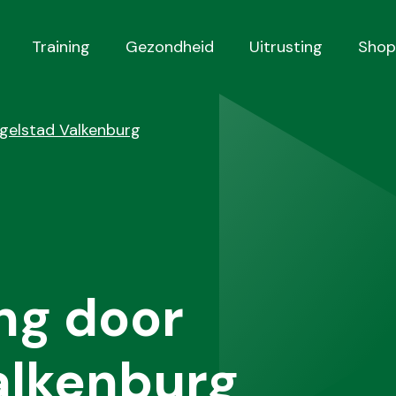
Training
Gezondheid
Uitrusting
Shop
gelstad Valkenburg
ng door
alkenburg