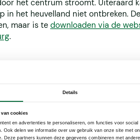
door het centrum stroomt. Uiteraard 
op in het heuvelland niet ontbreken. D
en, maar is te
downloaden via de webs
urg
.
Details
 van cookies
ent en advertenties te personaliseren, om functies voor social
 je niet om de
. Ook delen we informatie over uw gebruik van onze site met on
nse tijd
e. Deze partners kunnen deze gegevens combineren met andere i