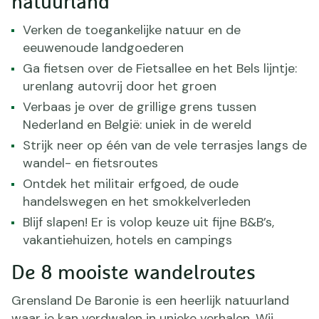
natuurland
Verken de toegankelijke natuur en de
eeuwenoude landgoederen
Ga fietsen over de Fietsallee en het Bels lijntje:
urenlang autovrij door het groen
Verbaas je over de grillige grens tussen
Nederland en België: uniek in de wereld
Strijk neer op één van de vele terrasjes langs de
wandel- en fietsroutes
Ontdek het militair erfgoed, de oude
handelswegen en het smokkelverleden
Blijf slapen! Er is volop keuze uit fijne B&B’s,
vakantiehuizen, hotels en campings
De 8 mooiste wandelroutes
Grensland De Baronie is een heerlijk natuurland
waar je kan verdwalen in unieke verhalen. Wij