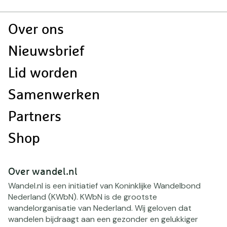
Doormat
Over ons
navigatie
Nieuwsbrief
Lid worden
Samenwerken
Partners
Shop
Over wandel.nl
Wandel.nl is een initiatief van Koninklijke Wandelbond
Nederland (KWbN). KWbN is de grootste
wandelorganisatie van Nederland. Wij geloven dat
wandelen bijdraagt aan een gezonder en gelukkiger