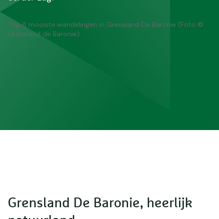
Top 8 mooiste wandelingen in Grensland De Baronie (Foto ©
Grensland de Baronie)
Grensland De Baronie, heerlijk