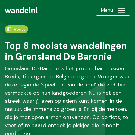
Menu
Route
Top 8 mooiste wandelingen
in Grensland De Baronie
Grensland De Baronie is het groene hart tussen
Breda, Tilburg en de Belgische grens. Vroeger was
deze regio de ‘speeltuin van de adel’ die zich hier
vermaakte op hun landgoederen. Nu is het een
streek waar jíj even op adem kunt komen. In de
natuur, die immens zo groen is. En bij de mensen,
die je met open armen ontvangen. Op de fiets, te
voet of te paard ontdek je plekjes die je nooit
eerder zag.