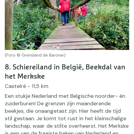
(Foto © Grensland de Baronie)
8. Schiereiland in België, Beekdal van
het Merkske
Castelré - 11,5 km
Een stukje Nederland met Belgische noorder- én
zuiderburen! De grenzen zijn meanderende
beekjes, die onaangetast zijn. Hier heeft de tijd
stil gestaan. Je komt tot rust in het kleinschalige
landschap, waar de stilte overheerst. Het Merkske
is een van de fraaiste beken van Nederland en