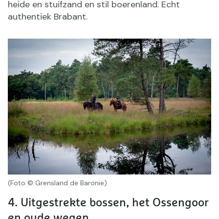
heide en stuifzand en stil boerenland. Echt
authentiek Brabant.
(Foto © Grensland de Baronie)
4. Uitgestrekte bossen, het Ossengoor
en oude wegen