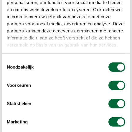
personaliseren, om functies voor social media te bieden
en om ons websiteverkeer te analyseren. Ook delen we
informatie over uw gebruik van onze site met onze
partners voor social media, adverteren en analyse. Deze
partners kunnen deze gegevens combineren met andere
informatie die u aan ze heeft verstrekt of die ze hebben
verzameld op basis van uw gebruik van hun services.
Toestemmingsselectie
Noodzakelijk
Voorkeuren
(Foto © Grensland de Baronie)
Statistieken
6. Historisch ommetje Kwaalburg
Alphen - 12,6 km
Marketing
De omgeving van Alphen is een waar