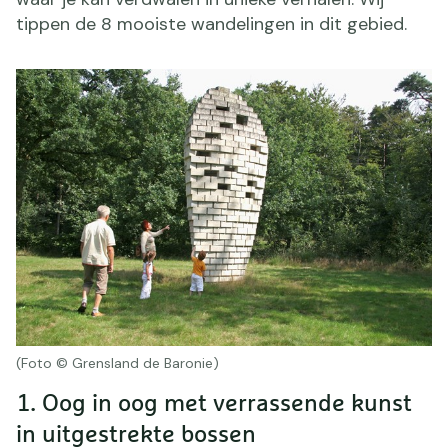
tippen de 8 mooiste wandelingen in dit gebied.
(Foto © Grensland de Baronie)
1. Oog in oog met verrassende kunst
in uitgestrekte bossen