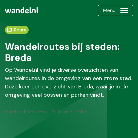
Menu
Route
Wandelroutes bij steden:
Breda
Op Wandel.nl vind je diverse overzichten van
wandelroutes in de omgeving van een grote stad.
Deze keer een overzicht van Breda, waar je in de
omgeving veel bossen en parken vindt.
Mastbos Breda, foto - Paul van de Velde