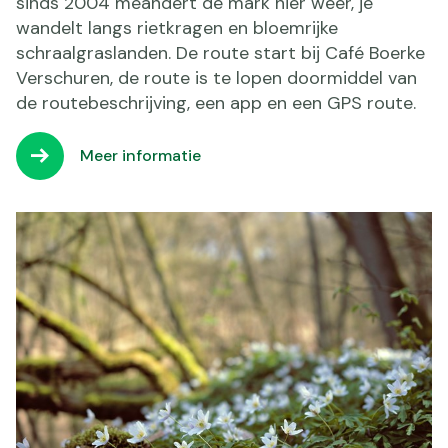
sinds 2004 meandert de mark hier weer, je
wandelt langs rietkragen en bloemrijke
schraalgraslanden. De route start bij Café Boerke
Verschuren, de route is te lopen doormiddel van
de routebeschrijving, een app en een GPS route.
Meer informatie