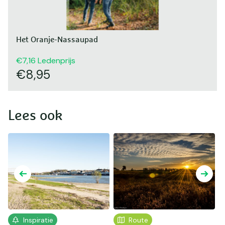
Het Oranje-Nassaupad
7,16
Ledenprijs
8,95
Lees ook
Inspiratie
Route