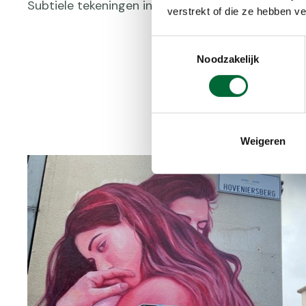
Subtiele tekeningen in geel en blauw sieren de m
verstrekt of die ze hebben v
Toestemmingsselectie
Noodzakelijk
Weigeren