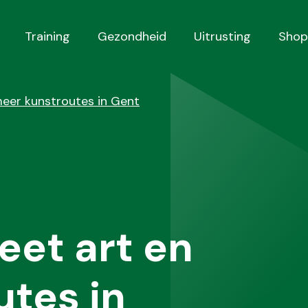
Training
Gezondheid
Uitrusting
Shop
meer kunstroutes in Gent
eet art en
tes in