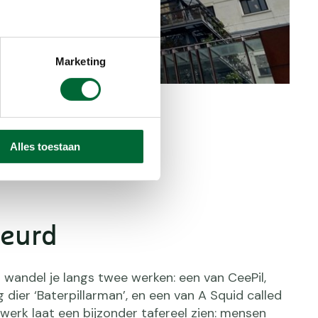
Marketing
Alles toestaan
leurd
 wandel je langs twee werken: een van CeePil,
 dier ‘Baterpillarman’, en een van A Squid called
 werk laat een bijzonder tafereel zien: mensen