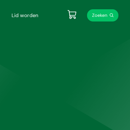
Metanavigati
Lid worden
Zoeken