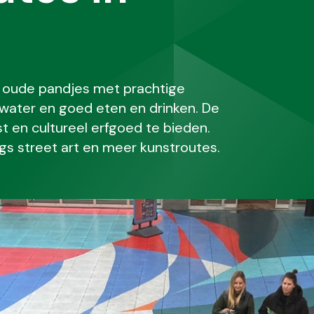
, oude pandjes met prachtige
t water en goed eten en drinken. De
t en cultureel erfgoed te bieden.
s street art en meer kunstroutes.