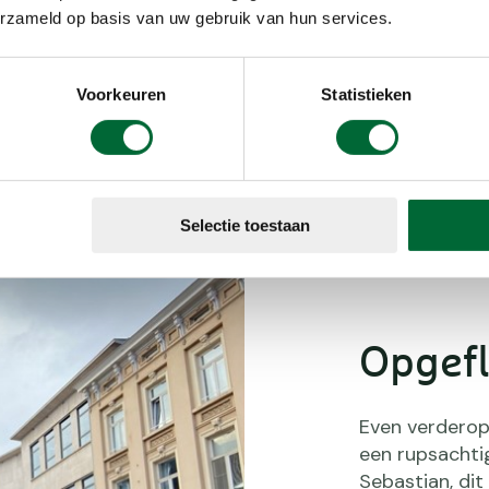
uur.
erzameld op basis van uw gebruik van hun services.
Voorkeuren
Statistieken
De Vooruit in Gent.
Selectie toestaan
Opgef
Even verderop
een rupsachtig
Sebastian, dit