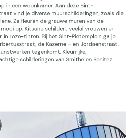
op in een woonkamer. Aan deze Sint-
raat vind je diverse muurschilderingen, zoals die
olene. Ze fleuren de grauwe muren van de
mooi op. Kitsune schildert veelal vrouwen en
r in roze-tinten. Bij het Sint-Pietersplein ga je
orbertusstraat, de Kazerne – en Jordaenstraat,
kunstwerken tegenkomt. Kleurrijke,
achtige schilderingen van Smithe en Benitez.