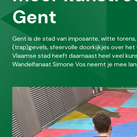
Gent
Gent is de stad van imposante, witte torens
(trap)gevels, sfeervolle doorkijkjes over he
Vlaamse stad heeft daarnaast heel veel kuns
Wandelfanaat Simone Vos neemt je mee lang