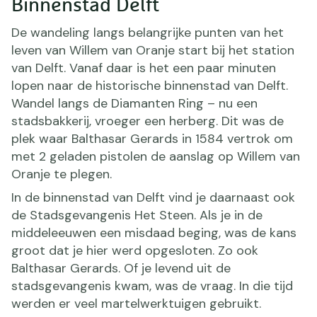
Binnenstad Delft
De wandeling langs belangrijke punten van het
leven van Willem van Oranje start bij het station
van Delft. Vanaf daar is het een paar minuten
lopen naar de historische binnenstad van Delft.
Wandel langs de Diamanten Ring – nu een
stadsbakkerij, vroeger een herberg. Dit was de
plek waar Balthasar Gerards in 1584 vertrok om
met 2 geladen pistolen de aanslag op Willem van
Oranje te plegen.
In de binnenstad van Delft vind je daarnaast ook
de Stadsgevangenis Het Steen. Als je in de
middeleeuwen een misdaad beging, was de kans
groot dat je hier werd opgesloten. Zo ook
Balthasar Gerards. Of je levend uit de
stadsgevangenis kwam, was de vraag. In die tijd
werden er veel martelwerktuigen gebruikt.