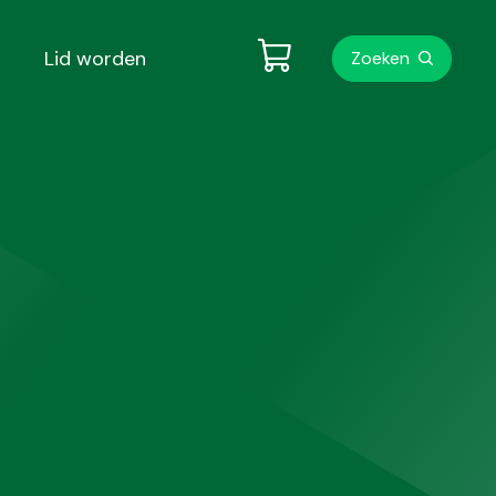
Metanavigati
Lid worden
Zoeken