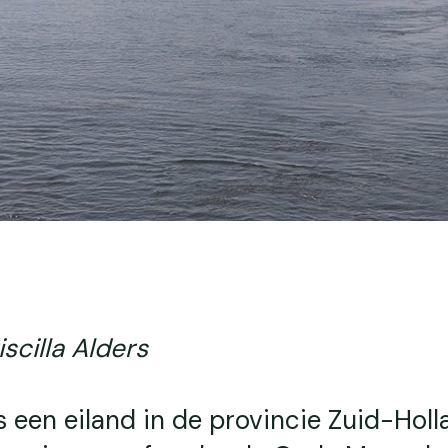
iscilla Alders
 een eiland in de provincie Zuid-Hol