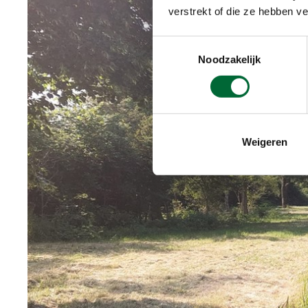
verstrekt of die ze hebben v
Toestemmingsselectie
Noodzakelijk
Weigeren