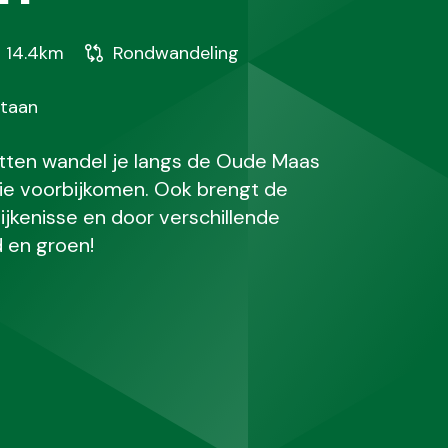
tand
Soort
14.4km
Rondwandeling
wandeling
staan
tten wandel je langs de Oude Maas
die voorbijkomen. Ook brengt de
ijkenisse en door verschillende
 en groen!