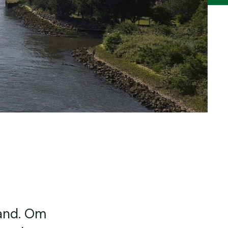
land. Om