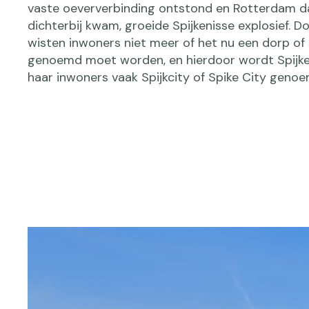
vaste oeververbinding ontstond en Rotterdam 
dichterbij kwam, groeide Spijkenisse explosief. D
wisten inwoners niet meer of het nu een dorp of
genoemd moet worden, en hierdoor wordt Spijke
haar inwoners vaak Spijkcity of Spike City genoe