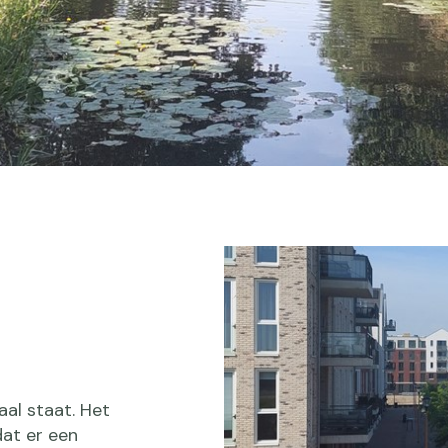
aal staat. Het
dat er een