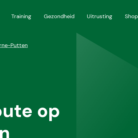
Training
Gezondheid
Uitrusting
Shop
rne-Putten
oute op
n