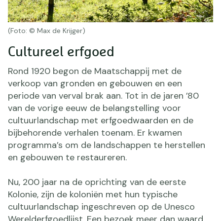
(Foto: © Max de Krijger)
Cultureel erfgoed
Rond 1920 begon de Maatschappij met de
verkoop van gronden en gebouwen en een
periode van verval brak aan. Tot in de jaren ’80
van de vorige eeuw de belangstelling voor
cultuurlandschap met erfgoedwaarden en de
bijbehorende verhalen toenam. Er kwamen
programma’s om de landschappen te herstellen
en gebouwen te restaureren.
Nu, 200 jaar na de oprichting van de eerste
Kolonie, zijn de koloniën met hun typische
cultuurlandschap ingeschreven op de Unesco
Werelderfgoedlijst. Een bezoek meer dan waard