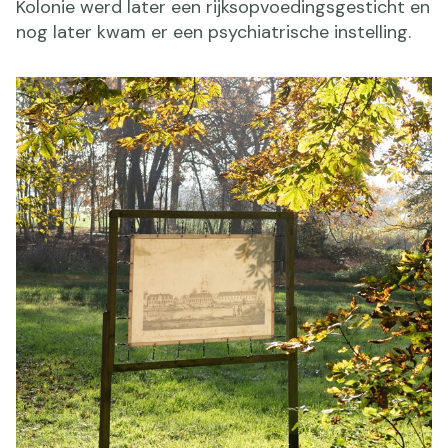
Kolonie werd later een rijksopvoedingsgesticht en
nog later kwam er een psychiatrische instelling.