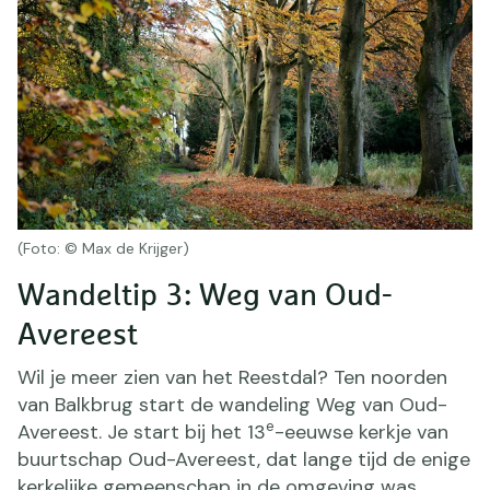
(Foto: © Max de Krijger)
Wandeltip 3: Weg van Oud-
Avereest
Wil je meer zien van het Reestdal? Ten noorden
van Balkbrug start de wandeling Weg van Oud-
e
Avereest. Je start bij het 13
-eeuwse kerkje van
buurtschap Oud-Avereest, dat lange tijd de enige
kerkelijke gemeenschap in de omgeving was.