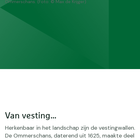
Ommerschans. (Foto: © Max de Krijger)
Van vesting…
Herkenbaar in het landschap zijn de vestingwallen.
De Ommerschans, daterend uit 1625, maakte deel