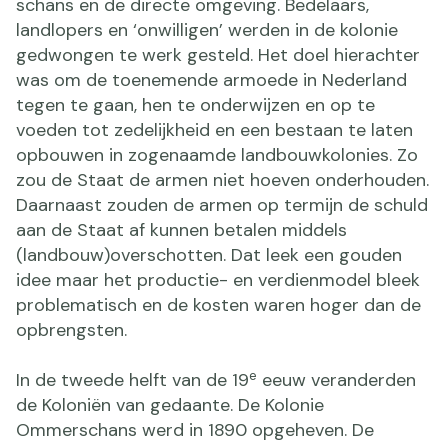
schans en de directe omgeving. Bedelaars,
landlopers en ‘onwilligen’ werden in de kolonie
gedwongen te werk gesteld. Het doel hierachter
was om de toenemende armoede in Nederland
tegen te gaan, hen te onderwijzen en op te
voeden tot zedelijkheid en een bestaan te laten
opbouwen in zogenaamde landbouwkolonies. Zo
zou de Staat de armen niet hoeven onderhouden.
Daarnaast zouden de armen op termijn de schuld
aan de Staat af kunnen betalen middels
(landbouw)overschotten. Dat leek een gouden
idee maar het productie- en verdienmodel bleek
problematisch en de kosten waren hoger dan de
opbrengsten.
e
In de tweede helft van de 19
eeuw veranderden
de Koloniën van gedaante. De Kolonie
Ommerschans werd in 1890 opgeheven. De