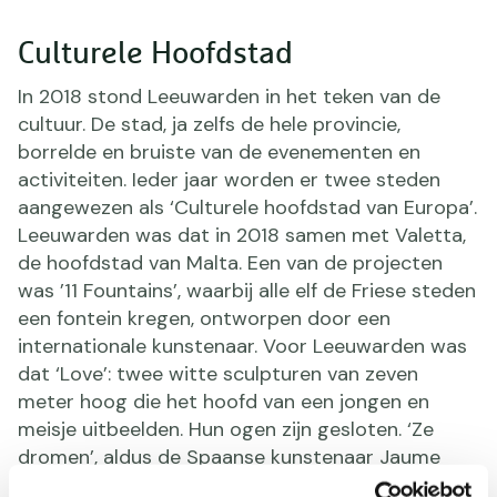
Culturele Hoofdstad
In 2018 stond Leeuwarden in het teken van de
cultuur. De stad, ja zelfs de hele provincie,
borrelde en bruiste van de evenementen en
activiteiten. Ieder jaar worden er twee steden
aangewezen als ‘Culturele hoofdstad van Europa’.
Leeuwarden was dat in 2018 samen met Valetta,
de hoofdstad van Malta. Een van de projecten
was ’11 Fountains’, waarbij alle elf de Friese steden
een fontein kregen, ontworpen door een
internationale kunstenaar. Voor Leeuwarden was
dat ‘Love’: twee witte sculpturen van zeven
meter hoog die het hoofd van een jongen en
meisje uitbeelden. Hun ogen zijn gesloten. ‘Ze
dromen’, aldus de Spaanse kunstenaar Jaume
Plensma, ‘want voor kinderen is de toekomst een