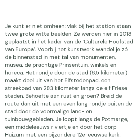
Je kunt er niet omheen: vlak bij het station staan
twee grote witte beelden. Ze werden hier in 2018
geplaatst in het kader van de ‘Culturele Hoofstad
van Europa’. Voorbij het kunstwerk wandel je zó
de binnenstad in met tal van monumenten,
musea, de prachtige Prinsentuin, winkels en
horeca. Het rondje door de stad (6,5 kilometer)
maakt deel uit van het Elfstedenpad, een
streekpad van 283 kilometer langs de elf Friese
steden. Behoefte aan rust en groen? Breid de
route dan uit met een even lang rondje buiten de
stad door de voormalige land- en
tuinbouwgebieden. Je loopt langs de Potmarge,
een middeleeuws riviertje en door het dorp
Huizum met een bijzondere 12e-eeuwse kerk.