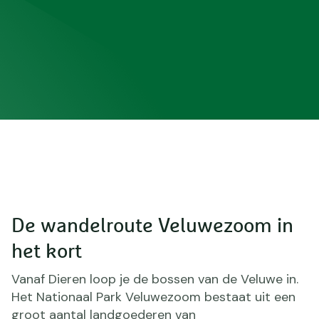
o
s
d
e
De wandelroute Veluwezoom in
het kort
Vanaf Dieren loop je de bossen van de Veluwe in.
Het Nationaal Park Veluwezoom bestaat uit een
groot aantal landgoederen van