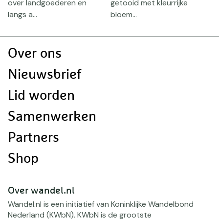
over landgoederen en
getooid met kleurrijke
P
langs a...
bloem...
k
Doormat
Over ons
navigatie
Nieuwsbrief
Lid worden
Samenwerken
Partners
Shop
Over wandel.nl
Wandel.nl is een initiatief van Koninklijke Wandelbond
Nederland (KWbN). KWbN is de grootste