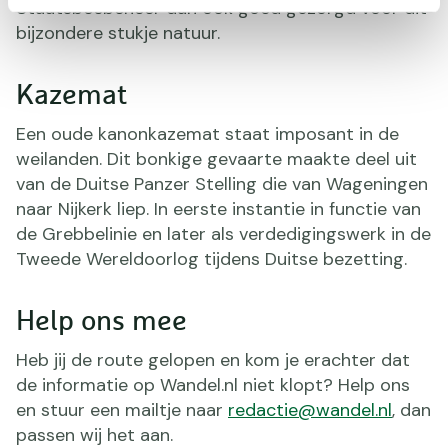
Staatsbosbeheer dan ook goed gezorgd voor dit
bijzondere stukje natuur.
Kazemat
Een oude kanonkazemat staat imposant in de
weilanden. Dit bonkige gevaarte maakte deel uit
van de Duitse Panzer Stelling die van Wageningen
naar Nijkerk liep. In eerste instantie in functie van
de Grebbelinie en later als verdedigingswerk in de
Tweede Wereldoorlog tijdens Duitse bezetting.
Help ons mee
Heb jij de route gelopen en kom je erachter dat
de informatie op Wandel.nl niet klopt? Help ons
en stuur een mailtje naar
redactie@wandel.nl
, dan
passen wij het aan.