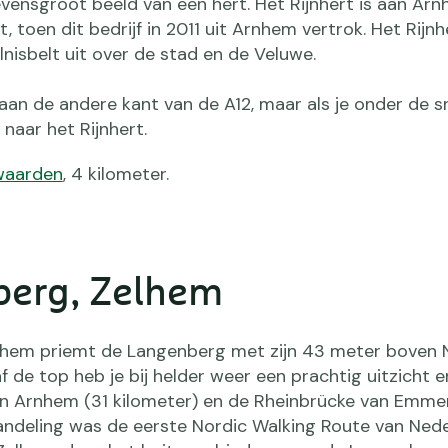
vensgroot beeld van een hert. Het Rijnhert is aan Ar
toen dit bedrijf in 2011 uit Arnhem vertrok. Het Rijnhe
lnisbelt uit over de stad en de Veluwe.
aan de andere kant van de A12, maar als je onder de 
naar het Rijnhert.
waarden
, 4 kilometer.
berg, Zelhem
elhem priemt de Langenberg met zijn 43 meter boven
af de top heb je bij helder weer een prachtig uitzicht e
n Arnhem (31 kilometer) en de Rheinbrücke van Emmer
wandeling was de eerste Nordic Walking Route van Ned