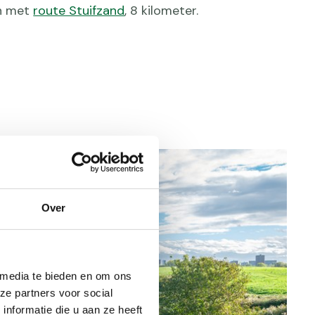
n met
route Stuifzand
, 8 kilometer.
Over
 media te bieden en om ons
ze partners voor social
nformatie die u aan ze heeft