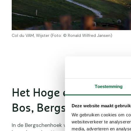
Col du VAM, Wijster (Foto: © Ronald Wilfred Jansen)
Toestemming
Het Hoge en Lage Berg
Bos, Bergschenhoek
Deze website maakt gebruik
We gebruiken cookies om cont
websiteverkeer te analyseren
In de Bergschenhoek vind je niet zo maar een vuil
media, adverteren en analys