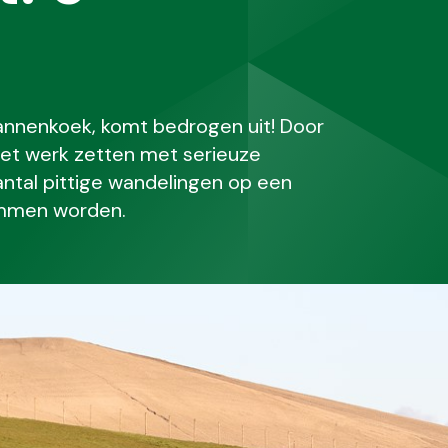
pannenkoek, komt bedrogen uit! Door
het werk zetten met serieuze
ntal pittige wandelingen op een
lommen worden.