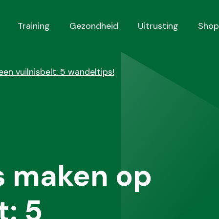
Training
Gezondheid
Uitrusting
Shop
 vuilnisbelt: 5 wandeltips!
s maken op
t: 5