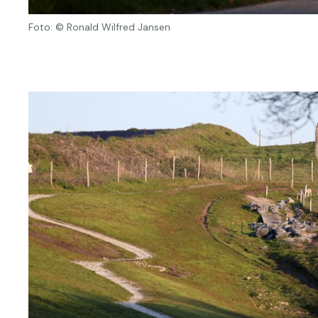
Foto: © Ronald Wilfred Jansen