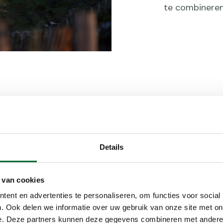
te combinere
Details
se
 van cookies
ent en advertenties te personaliseren, om functies voor social
. Ook delen we informatie over uw gebruik van onze site met on
nisbelt. De
e. Deze partners kunnen deze gegevens combineren met andere i