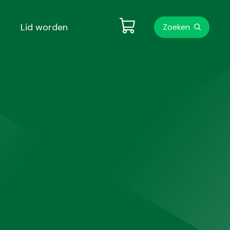
Metanavigati
Lid worden
Zoeken