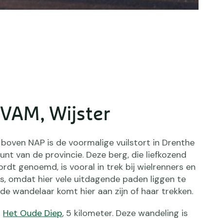
 VAM, Wijster
boven NAP is de voormalige vuilstort in Drenthe
nt van de provincie. Deze berg, die liefkozend
dt genoemd, is vooral in trek bij wielrenners en
s, omdat hier vele uitdagende paden liggen te
e wandelaar komt hier aan zijn of haar trekken.
g
Het Oude Diep
, 5 kilometer. Deze wandeling is