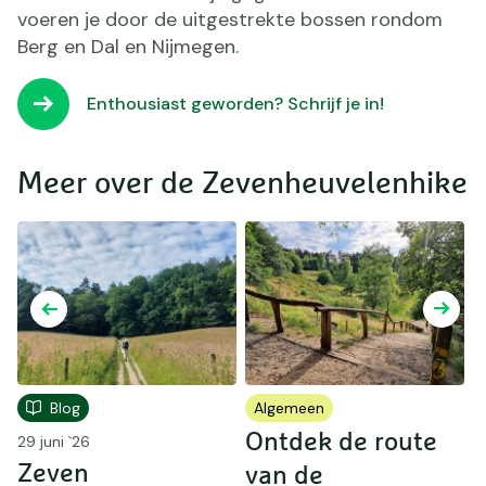
voeren je door de uitgestrekte bossen rondom
Berg en Dal en Nijmegen.
Enthousiast geworden? Schrijf je in!
Meer over de Zevenheuvelenhike
Blog
Algemeen
Ontdek de route
D
29 juni `26
Zeven
van de