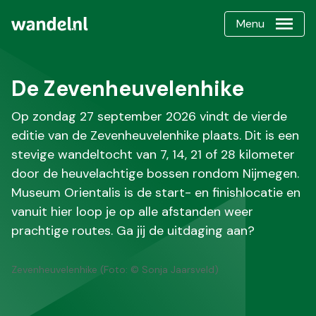
Menu
De Zevenheuvelenhike
Op zondag 27 september 2026 vindt de vierde
editie van de Zevenheuvelenhike plaats. Dit is een
stevige wandeltocht van 7, 14, 21 of 28 kilometer
door de heuvelachtige bossen rondom Nijmegen.
Museum Orientalis is de start- en finishlocatie en
vanuit hier loop je op alle afstanden weer
prachtige routes. Ga jij de uitdaging aan?
Zevenheuvelenhike (Foto: © Sonja Jaarsveld)