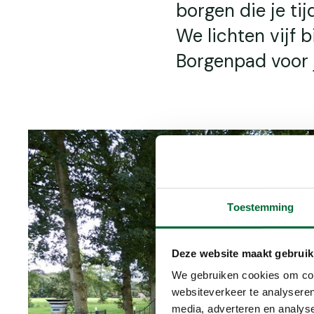
borgen die je ti
We lichten vijf 
Borgenpad voor j
Toestemming
Deze website maakt gebruik
We gebruiken cookies om cont
websiteverkeer te analyseren
media, adverteren en analys