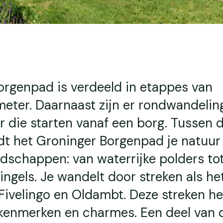
orgenpad is verdeeld in etappes van
meter. Daarnaast zijn er rondwandelin
er die starten vanaf een borg. Tussen 
dt het Groninger Borgenpad je natuur
dschappen: van waterrijke polders to
ngels. Je wandelt door streken als he
 Fivelingo en Oldambt. Deze streken h
 kenmerken en charmes. Een deel van 