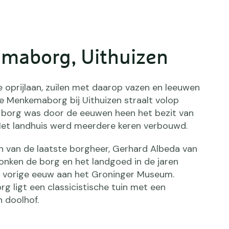
maborg, Uithuizen
 oprijlaan, zuilen met daarop vazen en leeuwen
de Menkemaborg bij Uithuizen straalt volop
e borg was door de eeuwen heen het bezit van
. Het landhuis werd meerdere keren verbouwd.
 van de laatste borgheer, Gerhard Albeda van
nken de borg en het landgoed in de jaren
e vorige eeuw aan het Groninger Museum.
g ligt een classicistische tuin met een
n doolhof.