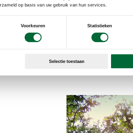
gebied voor ve
erzameld op basis van uw gebruik van hun services.
bouwen.
Achter het la
Voorkeuren
Statistieken
langs het Bor
vroeger met e
de Coendersbo
stinzenplanten
zoals herten e
Selectie toestaan
ans