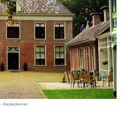
 - Baykedevries