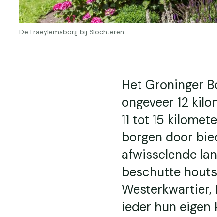
De Fraeylemaborg bij Slochteren
Het Groninger B
ongeveer 12 kilo
11 tot 15 kilomet
borgen door bie
afwisselende lan
beschutte houtsi
Westerkwartier,
ieder hun eigen