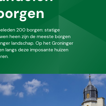
 borgen
geleden 200 borgen: statige
euwen heen zijn de meeste borgen
ninger landschap. Op het Groninger
en langs deze imposante huizen
ren.