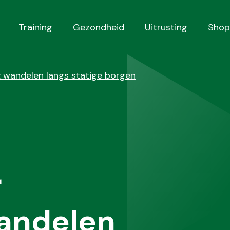
Training
Gezondheid
Uitrusting
Shop
 wandelen langs statige borgen
r
andelen