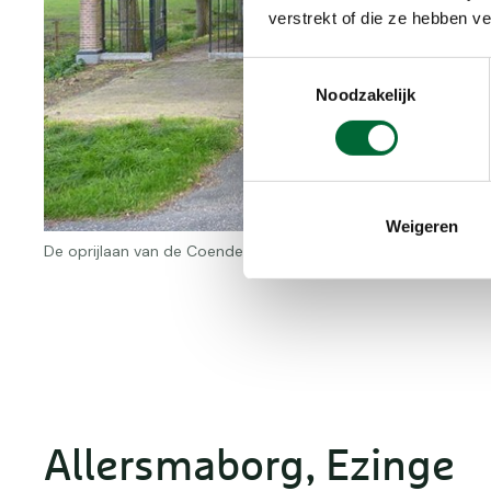
verstrekt of die ze hebben v
Toestemmingsselectie
Noodzakelijk
Weigeren
De oprijlaan van de Coendersborg, foto: Wikimedia - Willemj
Allersmaborg, Ezinge