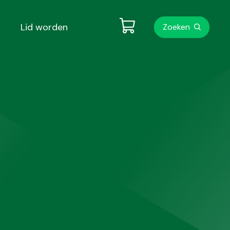
Metanavigati
Lid worden
Zoeken