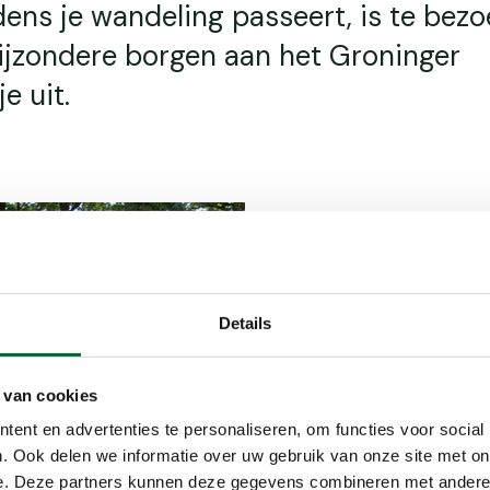
jdens je wandeling passeert, is te bezo
bijzondere borgen aan het Groninger
e uit.
De Coe
Details
De Coendersbo
 van cookies
Groninger Bor
ent en advertenties te personaliseren, om functies voor social
Ludolf Coende
. Ook delen we informatie over uw gebruik van onze site met on
waarop toen n
e. Deze partners kunnen deze gegevens combineren met andere i