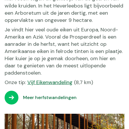
wilde kruiden. In het Heverleebos ligt bijvoorbeeld
een Arboretum uit de jaren dertig, met een
oppervlakte van ongeveer 9 hectare.
Je vindt hier veel oude eiken uit Europa, Noord-
Amerika en Azië. Vooral de Prosperdreef is een
aanrader in de herfst, want het uitzicht op
Amerikaanse eiken in felrode tinten is een plaatje.
Hier kuier je op je gemak doorheen, om hier en
daar te genieten van de meest uitlopende
paddenstoelen.
Onze tip:
Vijf Eikenwandeling
(8,7 km)
Meer herfstwandelingen