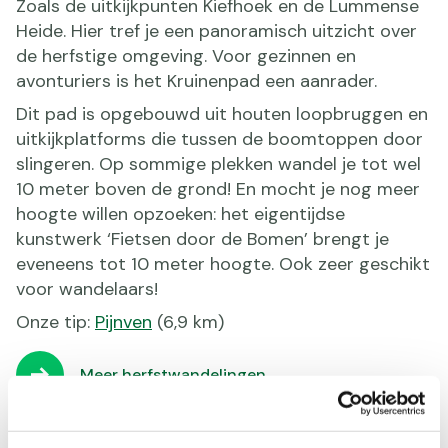
Zoals de uitkijkpunten Kiefhoek en de Lummense
Heide. Hier tref je een panoramisch uitzicht over
de herfstige omgeving. Voor gezinnen en
avonturiers is het Kruinenpad een aanrader.
Dit pad is opgebouwd uit houten loopbruggen en
uitkijkplatforms die tussen de boomtoppen door
slingeren. Op sommige plekken wandel je tot wel
10 meter boven de grond! En mocht je nog meer
hoogte willen opzoeken: het eigentijdse
kunstwerk ‘Fietsen door de Bomen’ brengt je
eveneens tot 10 meter hoogte. Ook zeer geschikt
voor wandelaars!
Onze tip:
Pijnven
(6,9 km)
Meer herfstwandelingen