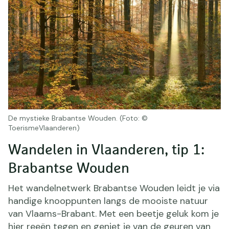
De mystieke Brabantse Wouden. (Foto: ©
ToerismeVlaanderen)
Wandelen in Vlaanderen, tip 1:
Brabantse Wouden
Het wandelnetwerk Brabantse Wouden leidt je via
handige knooppunten langs de mooiste natuur
van Vlaams-Brabant. Met een beetje geluk kom je
hier reeën tegen en geniet je van de geuren van