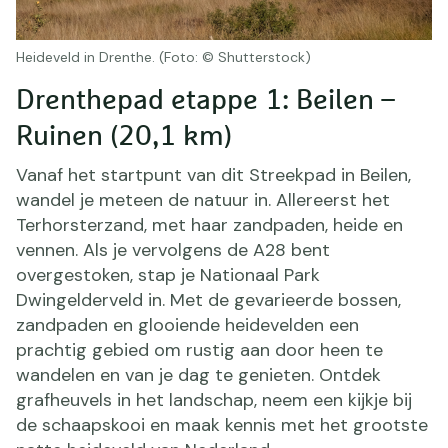
Heideveld in Drenthe. (Foto: © Shutterstock)
Drenthepad etappe 1: Beilen –
Ruinen (20,1 km)
Vanaf het startpunt van dit Streekpad in Beilen,
wandel je meteen de natuur in. Allereerst het
Terhorsterzand, met haar zandpaden, heide en
vennen. Als je vervolgens de A28 bent
overgestoken, stap je Nationaal Park
Dwingelderveld in. Met de gevarieerde bossen,
zandpaden en glooiende heidevelden een
prachtig gebied om rustig aan door heen te
wandelen en van je dag te genieten. Ontdek
grafheuvels in het landschap, neem een kijkje bij
de schaapskooi en maak kennis met het grootste