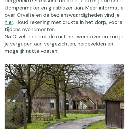
rietgedekte Saksische boerderijen tref je de smid,
klompenmaker en glasblazer aan. Meer informatie
over Orvelte en de bezienswaardigheden vind je
hier
. Houd rekening met drukte in het dorp, vooral
tijdens evenementen.
Na Orvelte neemt de rust het weer over en kun je
je vergapen aan vergezichten, heidevelden en
mogelijk natte voeten.