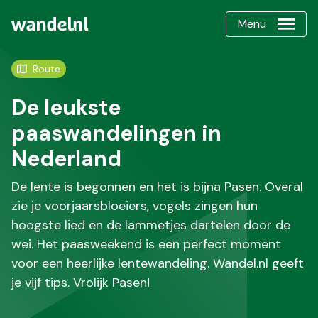
Menu
Route
De leukste
paaswandelingen in
Nederland
De lente is begonnen en het is bijna Pasen. Overal
zie je voorjaarsbloeiers, vogels zingen hun
hoogste lied en de lammetjes dartelen door de
wei. Het paasweekend is een perfect moment
voor een heerlijke lentewandeling. Wandel.nl geeft
je vijf tips. Vrolijk Pasen!