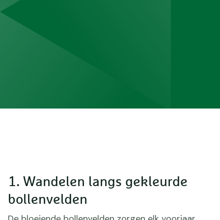
1. Wandelen langs gekleurde
bollenvelden
De bloeiende bollenvelden zorgen elk voorjaar