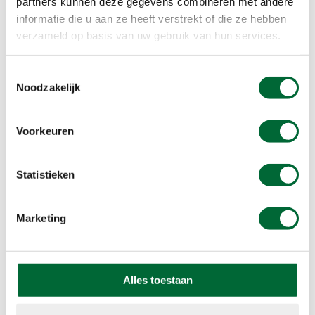
partners kunnen deze gegevens combineren met andere
informatie die u aan ze heeft verstrekt of die ze hebben
verzameld op basis van uw gebruik van hun services.
Toestemmingsselectie
Noodzakelijk
Voorkeuren
Statistieken
Marketing
4. Laat je inspireren door de
boswachters
Alles toestaan
Naast al dat schoon voor je ogen, valt er ook veel