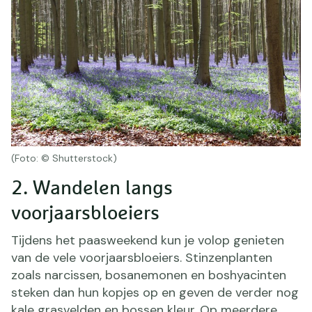
(Foto: © Shutterstock)
2. Wandelen langs
voorjaarsbloeiers
Tijdens het paasweekend kun je volop genieten
van de vele voorjaarsbloeiers. Stinzenplanten
zoals narcissen, bosanemonen en boshyacinten
steken dan hun kopjes op en geven de verder nog
kale grasvelden en bossen kleur. Op meerdere