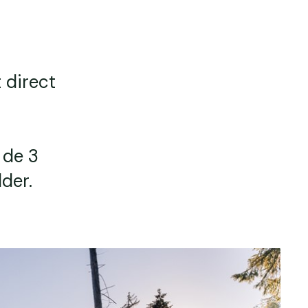
 direct
 de 3
der.