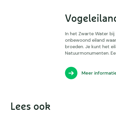
Vogeleilan
In het Zwarte Water bij
onbewoond eiland waar 
broeden. Je kunt het ei
Natuurmonumenten. Een 
Meer informati
Lees ook