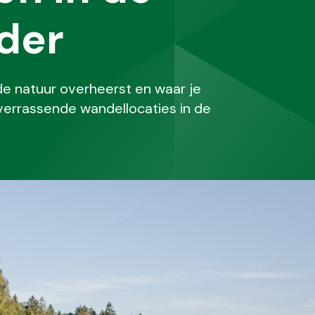
der
de natuur overheerst en waar je
 verrassende wandellocaties in de