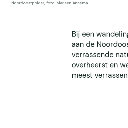
Noordoostpolder, foto: Marleen Annema
Bij een wandelin
aan de Noordoost
verrassende nat
overheerst en wa
meest verrassen