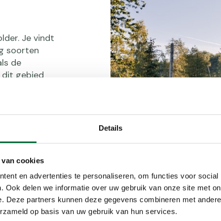
der. Je vindt
ig soorten
als de
dit gebied
 klopt: de
t…” Een
 de nieuwste
Details
 van cookies
Het Kuinderbos, foto: Marleen A
ent en advertenties te personaliseren, om functies voor social
. Ook delen we informatie over uw gebruik van onze site met on
e. Deze partners kunnen deze gegevens combineren met andere i
erzameld op basis van uw gebruik van hun services.