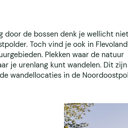
g door de bossen denk je wellicht niet
polder. Toch vind je ook in Flevoland
uurgebieden. Plekken waar de natuur
ar je urenlang kunt wandelen. Dit zijn
de wandellocaties in de Noordoostpol