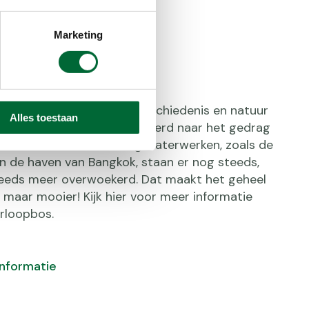
Marketing
loopbos
oopbos komen techniek, geschiedenis en natuur
Alles toestaan
erd ooit onderzoek uitgevoerd naar het gedrag
 modellen van ruim dertig waterwerken, zoals de
n de haven van Bangkok, staan er nog steeds,
eeds meer overwoekerd. Dat maakt het geheel
en maar mooier! Kijk hier voor meer informatie
rloopbos.
informatie