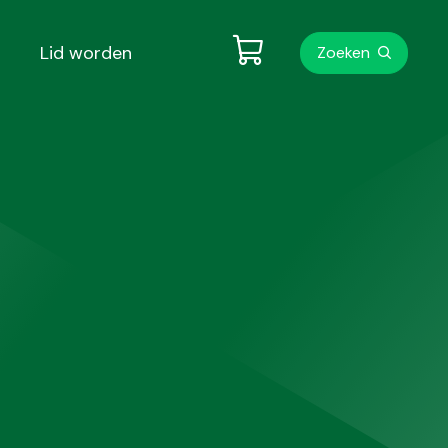
Metanavigati
Lid worden
Zoeken