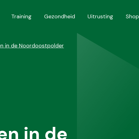
Training
Gezondheid
Uitrusting
Shop
en in de Noordoostpolder
n in de