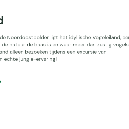
d
 de Noordoostpolder ligt het idyllische Vogeleiland, ee
de natuur de baas is en waar meer dan zestig vogel
land alleen bezoeken tijdens een excursie van
echte jungle-ervaring!
e