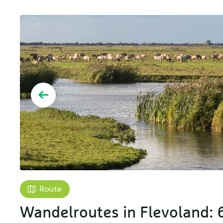
Route
Wandelroutes in Flevoland: 