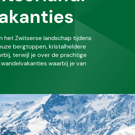
akanties
et Zwitserse landschap tijdens
euze bergtoppen, kristalheldere
bij, terwijl je over de prachtige
 wandelvakanties waarbij je van