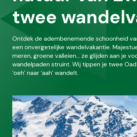
twee wandelv
Ontdek de adembenemende schoonheid van h
een onvergetelijke wandelvakantie. Majestu
meren, groene valleien… ze glijden aan je voor
wandelpaden struint. Wij tippen je twee Oad
‘oeh’ naar ‘aah’ wandelt.