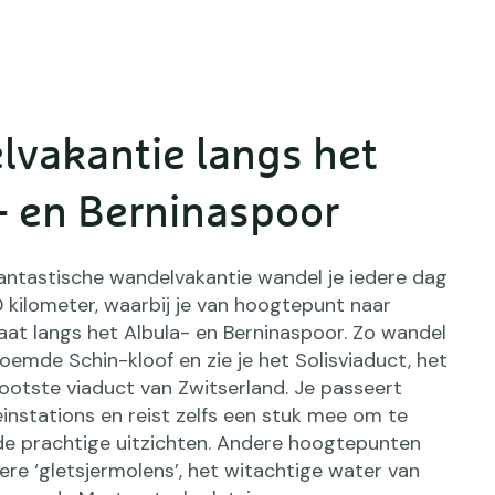
vakantie langs het
- en Berninaspoor
fantastische wandelvakantie wandel je iedere dag
0 kilometer, waarbij je van hoogtepunt naar
at langs het Albula- en Berninaspoor. Zo wandel
oemde Schin-kloof en zie je het Solisviaduct, het
ootste viaduct van Zwitserland. Je passeert
einstations en reist zelfs een stuk mee om te
de prachtige uitzichten. Andere hoogtepunten
dere ‘gletsjermolens’, het witachtige water van