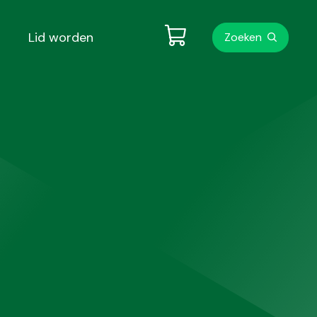
Metanavigati
Lid worden
Zoeken