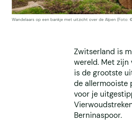
Wandelaars op een bankje met uitzicht over de Alpen (Foto:
Zwitserland is m
wereld. Met zij
is de grootste u
de allermooiste p
voor je uitgesti
Vierwoudstreken
Berninaspoor.