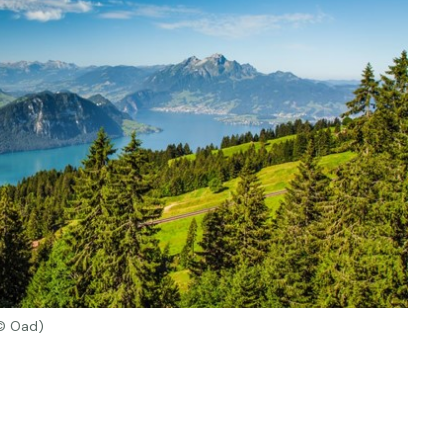
 © Oad)