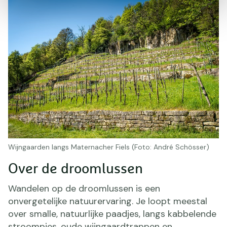
Wijngaarden langs Maternacher Fiels (Foto: André Schösser)
Over de droomlussen
Wandelen op de droomlussen is een
onvergetelijke natuurervaring. Je loopt meestal
over smalle, natuurlijke paadjes, langs kabbelende
stroompjes, oude wijngaardtrappen en