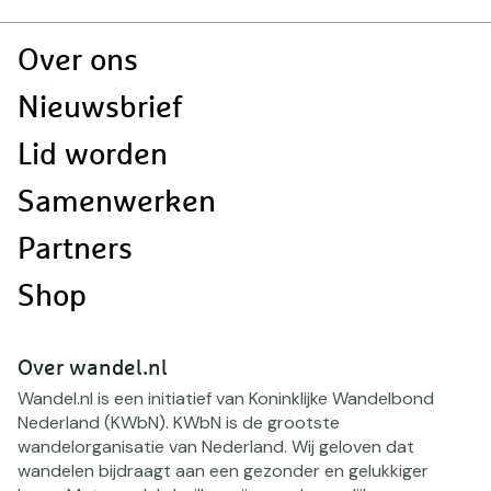
Doormat
Over ons
navigatie
Nieuwsbrief
Lid worden
Samenwerken
Partners
Shop
Over wandel.nl
Wandel.nl is een initiatief van Koninklijke Wandelbond
Nederland (KWbN). KWbN is de grootste
wandelorganisatie van Nederland. Wij geloven dat
wandelen bijdraagt aan een gezonder en gelukkiger