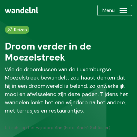
Menu
Reizen
Droom verder in de
Moezelstreek
Wie de droomlussen van de Luxemburgse
Moezelstreek bewandelt, zou haast denken dat
hij in een droomwereld is beland, zo onwerkelijk
mooi en afwisselend zijn deze paden. Tijdens het
wandelen lonkt het ene wijndorp na het andere,
met terrasjes en restaurantjes.
Uitzicht op het wijndorp Ahn (Foto: André Schösser)