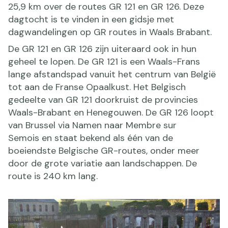
25,9 km over de routes GR 121 en GR 126. Deze
dagtocht is te vinden in een gidsje met
dagwandelingen op GR routes in Waals Brabant.
De GR 121 en GR 126 zijn uiteraard ook in hun
geheel te lopen. De GR 121 is een Waals-Frans
lange afstandspad vanuit het centrum van België
tot aan de Franse Opaalkust. Het Belgisch
gedeelte van GR 121 doorkruist de provincies
Waals-Brabant en Henegouwen. De GR 126 loopt
van Brussel via Namen naar Membre sur
Semois en staat bekend als één van de
boeiendste Belgische GR-routes, onder meer
door de grote variatie aan landschappen. De
route is 240 km lang.