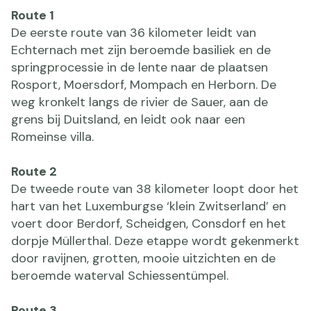
Route 1
De eerste route van 36 kilometer leidt van
Echternach met zijn beroemde basiliek en de
springprocessie in de lente naar de plaatsen
Rosport, Moersdorf, Mompach en Herborn. De
weg kronkelt langs de rivier de Sauer, aan de
grens bij Duitsland, en leidt ook naar een
Romeinse villa.
Route 2
De tweede route van 38 kilometer loopt door het
hart van het Luxemburgse ‘klein Zwitserland’ en
voert door Berdorf, Scheidgen, Consdorf en het
dorpje Müllerthal. Deze etappe wordt gekenmerkt
door ravijnen, grotten, mooie uitzichten en de
beroemde waterval Schiessentümpel.
Route 3