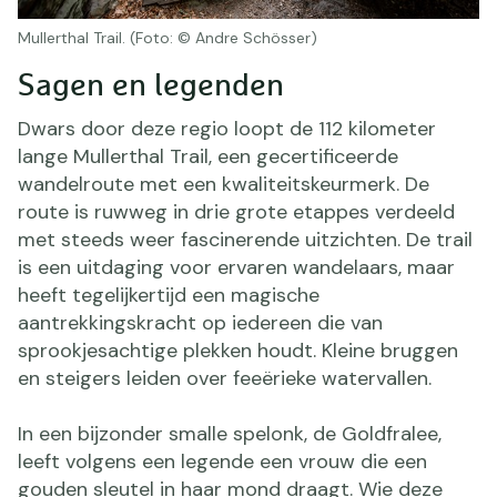
Mullerthal Trail. (Foto: © Andre Schösser)
Sagen en legenden
Dwars door deze regio loopt de 112 kilometer
lange Mullerthal Trail, een gecertificeerde
wandelroute met een kwaliteitskeurmerk. De
route is ruwweg in drie grote etappes verdeeld
met steeds weer fascinerende uitzichten. De trail
is een uitdaging voor ervaren wandelaars, maar
heeft tegelijkertijd een magische
aantrekkingskracht op iedereen die van
sprookjesachtige plekken houdt. Kleine bruggen
en steigers leiden over feeërieke watervallen.
In een bijzonder smalle spelonk, de Goldfralee,
leeft volgens een legende een vrouw die een
gouden sleutel in haar mond draagt. Wie deze