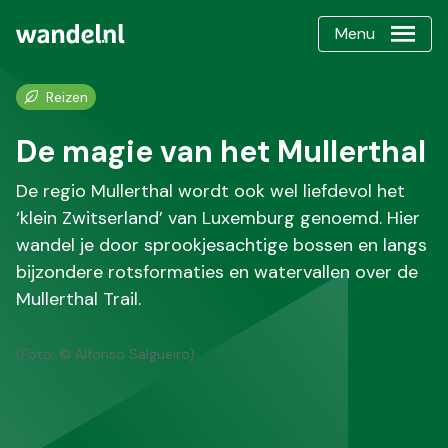
Menu
Reizen
De magie van het Mullerthal
De regio Mullerthal wordt ook wel liefdevol het
‘klein Zwitserland’ van Luxemburg genoemd. Hier
wandel je door sprookjesachtige bossen en langs
bijzondere rotsformaties en watervallen over de
Mullerthal Trail.
(Foto: © Alfonso Salgueiro)