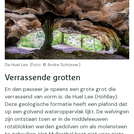
De Huel Lee. (Foto: © Andre Schösser)
Verrassende grotten
En dan passeer je opeens een grote grot die
verrassend van vorm is: de Huel Lee (Hohllay).
Deze geologische formatie heeft een plafond dat
op een golvend wateroppervlak lijkt. De welvingen
zijn ontstaan toen er in de middeleeuwen
rotsblokken werden gedolven om als molensteen
te gebruiken. Het Mullerthal heet niet voor niets