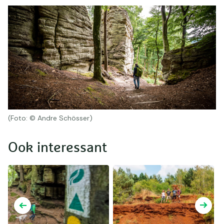
(Foto: © Andre Schösser)
Ook interessant