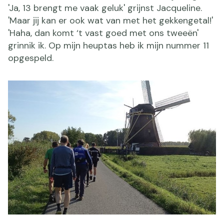
'Ja, 13 brengt me vaak geluk' grijnst Jacqueline.
'Maar jij kan er ook wat van met het gekkengetal!'
'Haha, dan komt ‘t vast goed met ons tweeën'
grinnik ik. Op mijn heuptas heb ik mijn nummer 11
opgespeld.