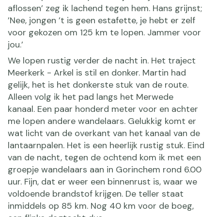
aflossen’ zeg ik lachend tegen hem. Hans grijnst;
’Nee, jongen ’t is geen estafette, je hebt er zelf
voor gekozen om 125 km te lopen. Jammer voor
jou.’
We lopen rustig verder de nacht in. Het traject
Meerkerk - Arkel is stil en donker. Martin had
gelijk, het is het donkerste stuk van de route.
Alleen volg ik het pad langs het Merwede
kanaal. Een paar honderd meter voor en achter
me lopen andere wandelaars. Gelukkig komt er
wat licht van de overkant van het kanaal van de
lantaarnpalen. Het is een heerlijk rustig stuk. Eind
van de nacht, tegen de ochtend kom ik met een
groepje wandelaars aan in Gorinchem rond 6.00
uur. Fijn, dat er weer een binnenrust is, waar we
voldoende brandstof krijgen. De teller staat
inmiddels op 85 km. Nog 40 km voor de boeg,