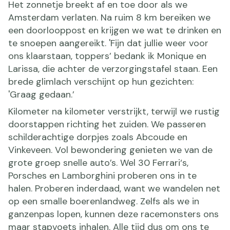
Het zonnetje breekt af en toe door als we
Amsterdam verlaten. Na ruim 8 km bereiken we
een doorlooppost en krijgen we wat te drinken en
te snoepen aangereikt. 'Fijn dat jullie weer voor
ons klaarstaan, toppers’ bedank ik Monique en
Larissa, die achter de verzorgingstafel staan. Een
brede glimlach verschijnt op hun gezichten:
'Graag gedaan.’
Kilometer na kilometer verstrijkt, terwijl we rustig
doorstappen richting het zuiden. We passeren
schilderachtige dorpjes zoals Abcoude en
Vinkeveen. Vol bewondering genieten we van de
grote groep snelle auto’s. Wel 30 Ferrari‘s,
Porsches en Lamborghini proberen ons in te
halen. Proberen inderdaad, want we wandelen net
op een smalle boerenlandweg. Zelfs als we in
ganzenpas lopen, kunnen deze racemonsters ons
maar stapvoets inhalen. Alle tijd dus om ons te