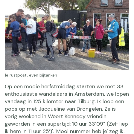
1e rustpost, even bijtanken
Op een mooie herfstmiddag starten we met 33
enthousiaste wandelaars in Amsterdam, we lopen
vandaag in 125 kilomter naar Tilburg. Ik loop een
poos op met Jacqueline van Drongelen. Ze is
vorig weekend in Weert Kennedy vriendin
geworden in een supertijd: 10 uur 33’09” (Zelf liep
ik hem in 11 uur 25’)'. 'Mooi nummer heb je' zeg ik.