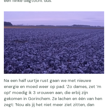
een flinke dagtocht dus.
Na een half uurtje rust gaan we met nieuwe
energie en moed weer op pad. ‘Zo dames, zet ‘m
op!’ moedig ik 3 vrouwen aan, die erbij zijn
gekomen in Gorinchem. Ze lachen en één van hen
zegt: ‘Nou als jij het niet meer ziet zitten, dan