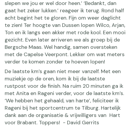
slepen we jou er wel door heen.’ ‘Bedankt, dan
gaat het zeker lukken.’ reageer ik terug. Rond half
acht begint het te gloren. Fijn om weer daglicht
te zien! Ter hoogte van Dussen lopen Wilco, Arjan,
Ton en ik langs een akker met rode kool. Een mooi
gezicht. Even later arriveren we als groep bij de
Bergsche Maas. Wel handig, samen oversteken
met de Capelse Veerpont. Lekker om wat meters
verder te komen zonder te hoeven lopen!
De laatste km’s gaan niet meer vanzelf. Met een
muziekje op de oren, kom ik bij de laatste
rustpost voor de finish. Na ruim 20 minuten ga ik
met Anita en Rageni verder, voor de laatste km’s.
‘We hebben het gehaald, van harte’, feliciteer ik
Rageni bij het sportcentrum te Tilburg. Hartelijk
dank aan de organisatie & vrijwilligers van Hart
voor Brabant. Toppers! - David Gerrits