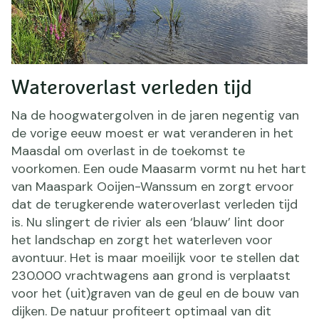
Wateroverlast verleden tijd
Na de hoogwatergolven in de jaren negentig van
de vorige eeuw moest er wat veranderen in het
Maasdal om overlast in de toekomst te
voorkomen. Een oude Maasarm vormt nu het hart
van Maaspark Ooijen-Wanssum en zorgt ervoor
dat de terugkerende wateroverlast verleden tijd
is. Nu slingert de rivier als een ‘blauw’ lint door
het landschap en zorgt het waterleven voor
avontuur. Het is maar moeilijk voor te stellen dat
230.000 vrachtwagens aan grond is verplaatst
voor het (uit)graven van de geul en de bouw van
dijken. De natuur profiteert optimaal van dit