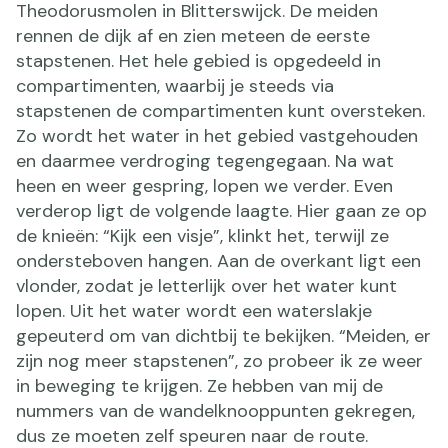
Theodorusmolen in Blitterswijck. De meiden
rennen de dijk af en zien meteen de eerste
stapstenen. Het hele gebied is opgedeeld in
compartimenten, waarbij je steeds via
stapstenen de compartimenten kunt oversteken.
Zo wordt het water in het gebied vastgehouden
en daarmee verdroging tegengegaan. Na wat
heen en weer gespring, lopen we verder. Even
verderop ligt de volgende laagte. Hier gaan ze op
de knieën: “Kijk een visje”, klinkt het, terwijl ze
ondersteboven hangen. Aan de overkant ligt een
vlonder, zodat je letterlijk over het water kunt
lopen. Uit het water wordt een waterslakje
gepeuterd om van dichtbij te bekijken. “Meiden, er
zijn nog meer stapstenen”, zo probeer ik ze weer
in beweging te krijgen. Ze hebben van mij de
nummers van de wandelknooppunten gekregen,
dus ze moeten zelf speuren naar de route.