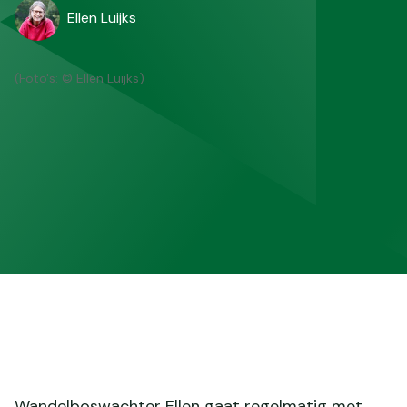
Ellen Luijks
(Foto's: © Ellen Luijks)
Wandelboswachter Ellen gaat regelmatig met