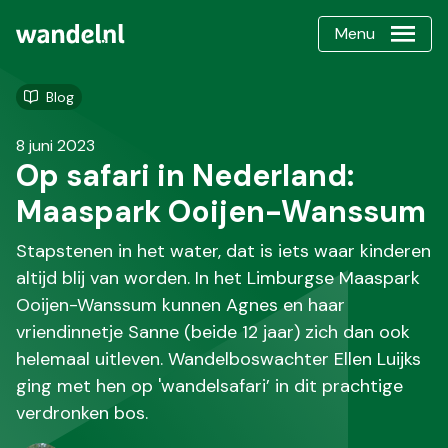
Menu
Blog
8 juni 2023
Op safari in Nederland:
Maaspark Ooijen-Wanssum
Stapstenen in het water, dat is iets waar kinderen
altijd blij van worden. In het Limburgse Maaspark
Ooijen-Wanssum kunnen Agnes en haar
vriendinnetje Sanne (beide 12 jaar) zich dan ook
helemaal uitleven. Wandelboswachter Ellen Luijks
ging met hen op 'wandelsafari’ in dit prachtige
verdronken bos.