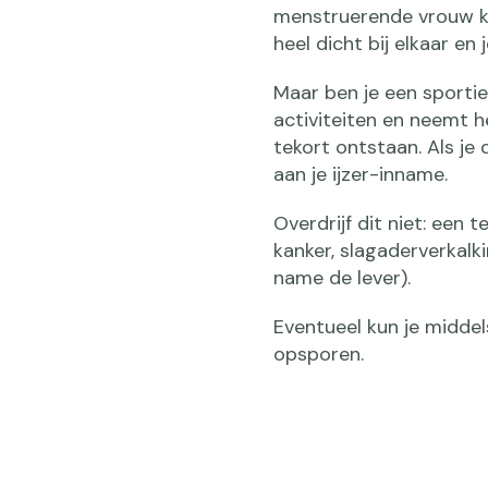
menstruerende vrouw kan
heel dicht bij elkaar en
Maar ben je een sportiev
activiteiten en neemt h
tekort ontstaan. Als je
aan je ijzer-inname.
Overdrijf dit niet: een t
kanker, slagaderverkal
name de lever).
Eventueel kun je middel
opsporen.