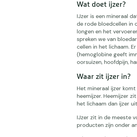
Wat doet ijzer?
IJzer is een mineraal d
de rode bloedcellen in
longen en het vervoeren 
spreken we van bloedar
cellen in het lichaam. E
(hemoglobine geeft imm
oorsuizen, hoofdpijn, ha
Waar zit ijzer in?
Het mineraal ijzer komt
heemijzer. Heemijzer zi
het lichaam dan ijzer u
IJzer zit in de meeste v
producten zijn onder an