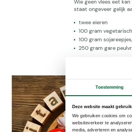
Wie geen vlees eet kan
staat ongeveer gelijk aa
twee eieren
100 gram vegetarisch
100 gram sojareepjes
250 gram gare peulv
Toestemming
Deze website maakt gebruik
We gebruiken cookies om cont
websiteverkeer te analyseren
media, adverteren en analys