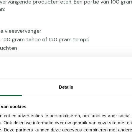
 vervangende producten eten. Een portie van 100 gra
n:
e vleesvervanger
, 150 gram tahoe of 150 gram tempé
ruchten
Details
Verbeter j
 van cookies
Je kunt de opn
ent en advertenties te personaliseren, om functies voor social
ijzer wordt na
. Ook delen we informatie over uw gebruik van onze site met on
voedingsmidde
e. Deze partners kunnen deze gegevens combineren met andere i