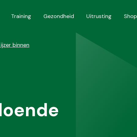
Training
Gezondheid
Uitrusting
Shop
 ijzer binnen
ldoende