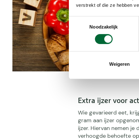
verstrekt of die ze hebben v
Toestemmingsselectie
Noodzakelijk
Weigeren
Extra ijzer voor ac
Wie gevarieerd eet, krij
gram aan ijzer opgenom
ijzer. Hiervan nemen je
verhoogde behoefte oplo