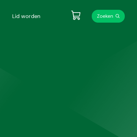
Metanavigati
Lid worden
Zoeken