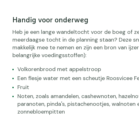
Handig voor onderweg
Heb je een lange wandeltocht voor de boeg of ze
meerdaagse tocht in de planning staan? Deze sna
makkelijk mee te nemen en zijn een bron van ijze
belangrijke voedingsstoffen):
Volkorenbrood met appelstroop
Een flesje water met een scheutje Roosvicee F
Fruit
Noten, zoals amandelen, cashewnoten, hazelno
paranoten, pinda's, pistachenootjes, walnoten 
zonnebloempitten