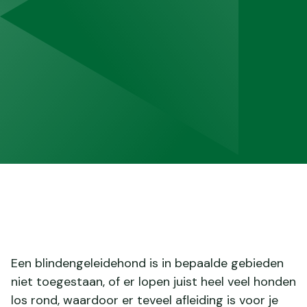
Een blindengeleidehond is in bepaalde gebieden
niet toegestaan, of er lopen juist heel veel honden
los rond, waardoor er teveel afleiding is voor je