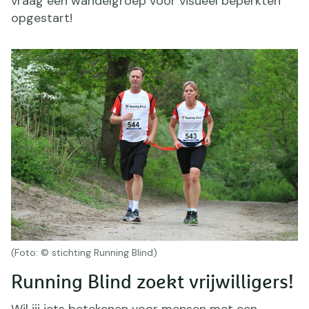
vraag een wandelgroep voor visueel beperkten
opgestart!
(Foto: © stichting Running Blind)
Running Blind zoekt vrijwilligers!
Wil jij iets betekenen voor mensen met een