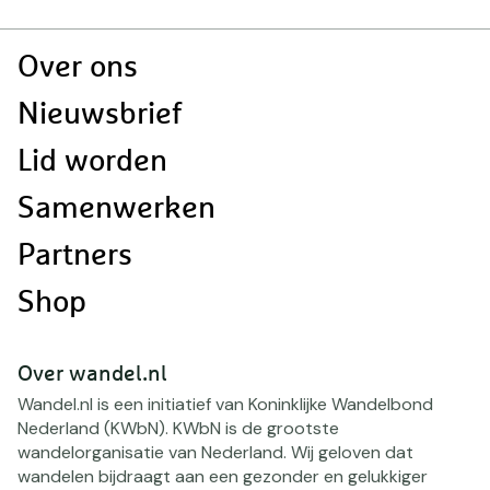
Doormat
Over ons
navigatie
Nieuwsbrief
Lid worden
Samenwerken
Partners
Shop
Over wandel.nl
Wandel.nl is een initiatief van Koninklijke Wandelbond
Nederland (KWbN). KWbN is de grootste
wandelorganisatie van Nederland. Wij geloven dat
wandelen bijdraagt aan een gezonder en gelukkiger