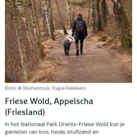
(Foto: © Shutterstock, Trygve Finkelsen)
Friese Wold, Appelscha
(Friesland)
In het Nationaal Park Drents-Friese Wold kun je
genieten van bos, heide, stuifzand en