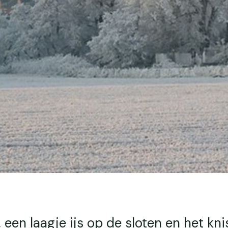
 een laagje ijs op de sloten en het kn