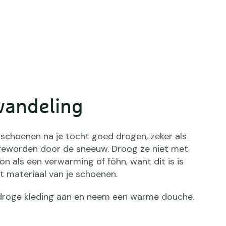
wandeling
lschoenen na je tocht goed drogen, zeker als
 geworden door de sneeuw. Droog ze niet met
 als een verwarming of föhn, want dit is is
et materiaal van je schoenen.
k droge kleding aan en neem een warme douche.