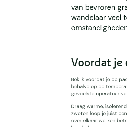
van bevroren gra
wandelaar veel t
omstandigheden 
Voordat je
Bekijk voordat je op pa
behalve op de temperat
gevoelstemperatuur vee
Draag warme, isolerende
zweten loop je juist ee
over elkaar werken bete