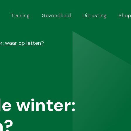
Training
Gezondheid
Uitrusting
Shop
r: waar op letten?
e winter:
n?