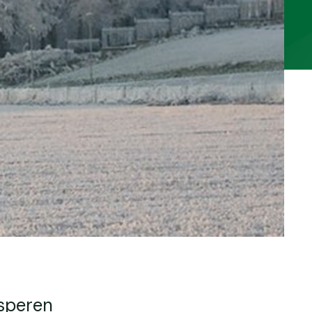
isperen