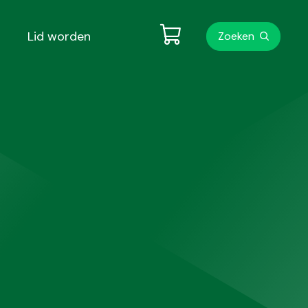
Metanavigati
Lid worden
Zoeken