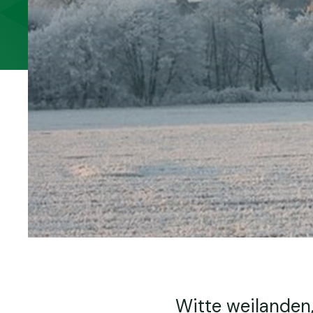
Witte weilanden,