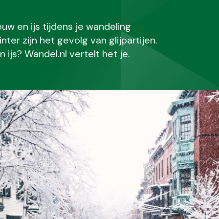
w en ijs tijdens je wandeling
er zijn het gevolg van glijpartijen.
ijs? Wandel.nl vertelt het je.