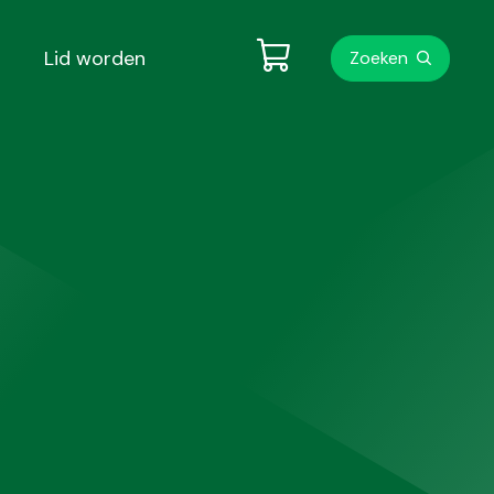
Metanavigati
Lid worden
Zoeken