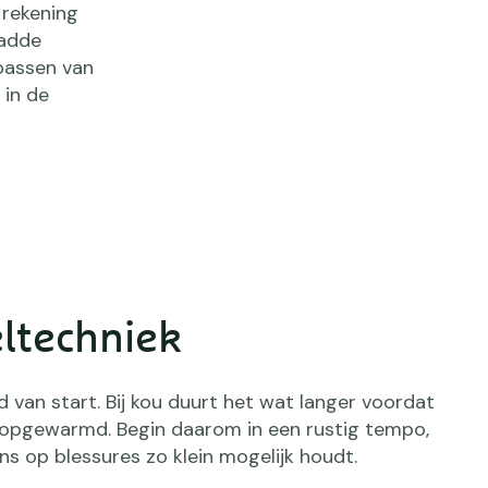
 rekening
ladde
passen van
 in de
ltechniek
d van start. Bij kou duurt het wat langer voordat
jn opgewarmd. Begin daarom in een rustig tempo,
ns op blessures zo klein mogelijk houdt.