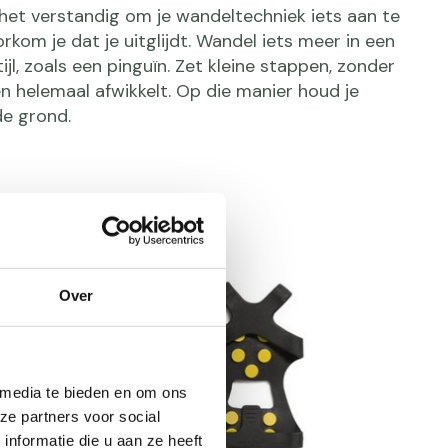
s het verstandig om je wandeltechniek iets aan te
rkom je dat je uitglijdt. Wandel iets meer in een
jl, zoals een pinguïn. Zet kleine stappen, zonder
en helemaal afwikkelt. Op die manier houd je
e grond.
Over
 media te bieden en om ons
ze partners voor social
nformatie die u aan ze heeft