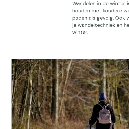
Wandelen in de winter i
houden met koudere we
paden als gevolg. Ook 
je wandeltechniek en he
winter.