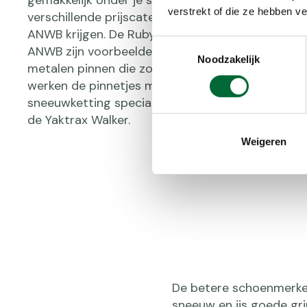
verstrekt of die ze hebben v
verschillende prijscategorieën, je kunt ze al voor 
ANWB krijgen. De Rubytec Alaska Gripfeet of Sn
Toestemmingsselectie
ANWB zijn voorbeelden van eenvoudige rubberen
Noodzakelijk
metalen pinnen die zorgen voor extra grip op ijs
werken de pinnetjes minder goed en kan je beter
sneeuwketting speciaal voor je wandelschoenen h
de Yaktrax Walker.
Weigeren
De betere schoenmerke
sneeuw en ijs goede grip