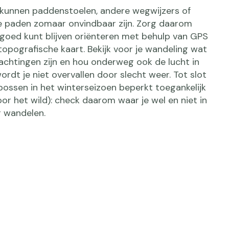
kunnen paddenstoelen, andere wegwijzers of
e paden zomaar onvindbaar zijn. Zorg daarom
jd goed kunt blijven oriënteren met behulp van GPS
opografische kaart. Bekijk voor je wandeling wat
chtingen zijn en hou onderweg ook de lucht in
ordt je niet overvallen door slecht weer. Tot slot
bossen in het winterseizoen beperkt toegankelijk
or het wild): check daarom waar je wel en niet in
 wandelen.