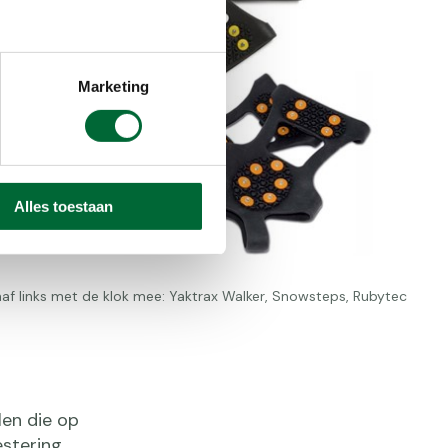
Marketing
Alles toestaan
naf links met de klok mee: Yaktrax Walker, Snowsteps, Rubytec
en die op
estering