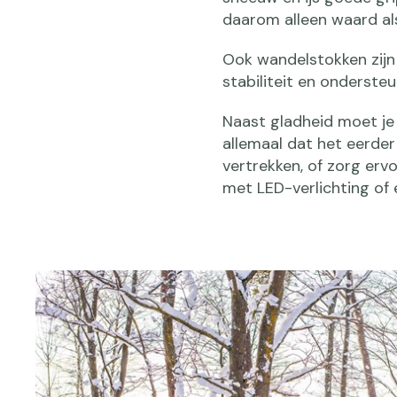
daarom alleen waard als
Ook wandelstokken zijn
stabiliteit en ondersteu
Naast gladheid moet je
allemaal dat het eerder
vertrekken, of zorg erv
met LED-verlichting of e