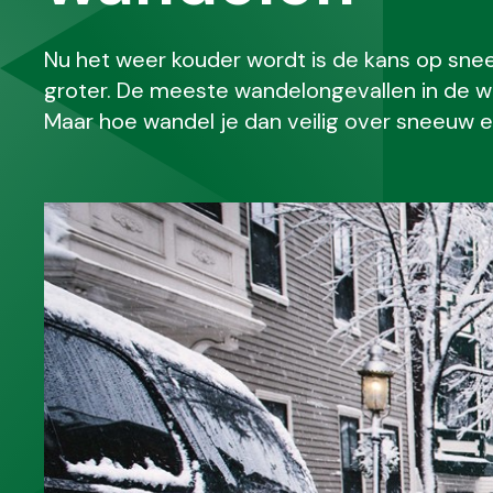
Nu het weer kouder wordt is de kans op sneeu
groter. De meeste wandelongevallen in de wint
Maar hoe wandel je dan veilig over sneeuw en 