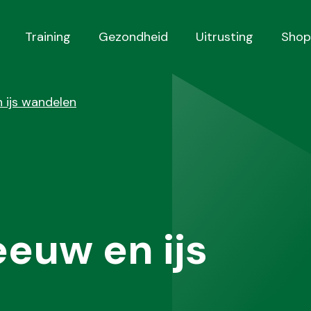
Training
Gezondheid
Uitrusting
Shop
n ijs wandelen
eeuw en ijs