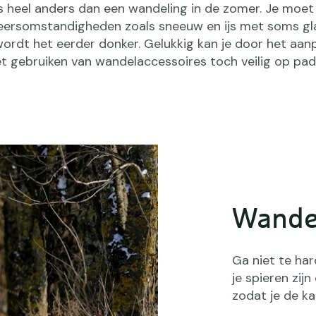
s heel anders dan een wandeling in de zomer. Je moet
ersomstandigheden zoals sneeuw en ijs met soms g
wordt het eerder donker. Gelukkig kan je door het aan
t gebruiken van wandelaccessoires toch veilig op pad
Wande
Ga niet te har
je spieren zi
zodat je de ka