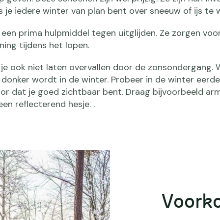
 je iedere winter van plan bent over sneeuw of ijs te
 een prima hulpmiddel tegen uitglijden. Ze zorgen voo
ning tijdens het lopen.
 je ook niet laten overvallen door de zonsondergang.
 donker wordt in de winter. Probeer in de winter eerde
oor dat je goed zichtbaar bent. Draag bijvoorbeeld a
en reflecterend hesje. .
Voork