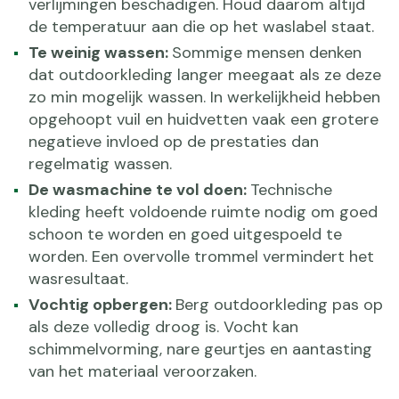
verlijmingen beschadigen. Houd daarom altijd
de temperatuur aan die op het waslabel staat.
Te weinig wassen:
Sommige mensen denken
dat outdoorkleding langer meegaat als ze deze
zo min mogelijk wassen. In werkelijkheid hebben
opgehoopt vuil en huidvetten vaak een grotere
negatieve invloed op de prestaties dan
regelmatig wassen.
De wasmachine te vol doen:
Technische
kleding heeft voldoende ruimte nodig om goed
schoon te worden en goed uitgespoeld te
worden. Een overvolle trommel vermindert het
wasresultaat.
Vochtig opbergen:
Berg outdoorkleding pas op
als deze volledig droog is. Vocht kan
schimmelvorming, nare geurtjes en aantasting
van het materiaal veroorzaken.