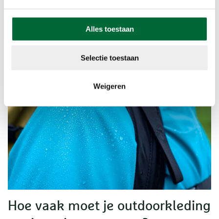
neopreen of de rekbaarheid aan te tasten. Het
reinigt, neutraliseert geurtjes en houdt het
Alles toestaan
materiaal soepel.
Selectie toestaan
Weigeren
Hoe vaak moet je outdoorkleding