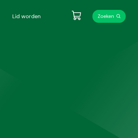
Metanavigati
Lid worden
Zoeken