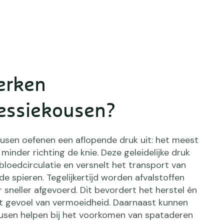
erken
essiekousen?
sen oefenen een aflopende druk uit: het meest
n minder richting de knie. Deze geleidelijke druk
bloedcirculatie en versnelt het transport van
de spieren. Tegelijkertijd worden afvalstoffen
 sneller afgevoerd. Dit bevordert het herstel én
t gevoel van vermoeidheid. Daarnaast kunnen
sen helpen bij het voorkomen van spataderen