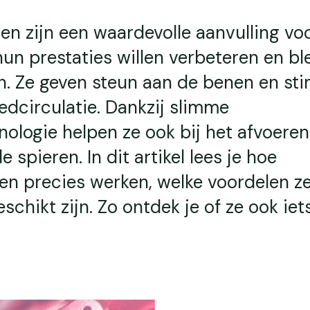
n zijn een waardevolle aanvulling vo
un prestaties willen verbeteren en bl
n. Ze geven steun aan de benen en st
dcirculatie. Dankzij slimme
ologie helpen ze ook bij het afvoeren
e spieren. In dit artikel lees je hoe
n precies werken, welke voordelen z
schikt zijn. Zo ontdek je of ze ook iet