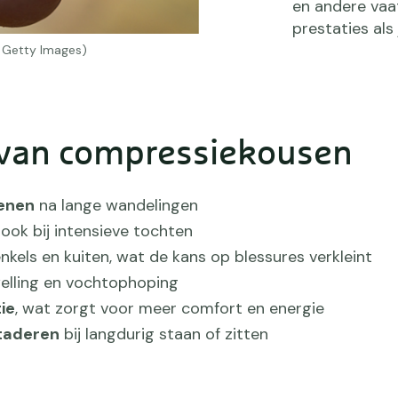
en andere vaa
prestaties als
 Getty Images)
 van compressiekousen
enen
na lange wandelingen
, ook bij intensieve tochten
nkels en kuiten, wat de kans op blessures verkleint
elling en vochtophoping
ie
, wat zorgt voor meer comfort en energie
taderen
bij langdurig staan of zitten