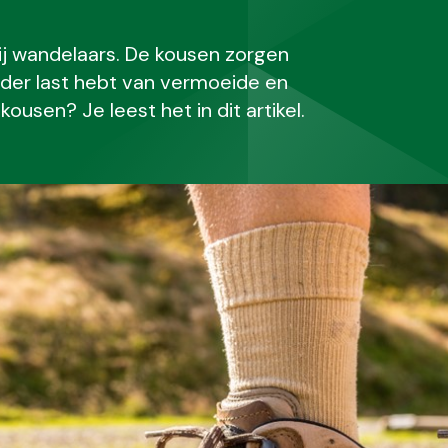
ij wandelaars. De kousen zorgen
nder last hebt van vermoeide en
sen? Je leest het in dit artikel.