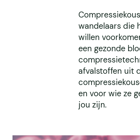
Compressiekouse
wandelaars die h
willen voorkome
een gezonde bloe
compressietechn
afvalstoffen uit d
compressiekouse
en voor wie ze ge
jou zijn.