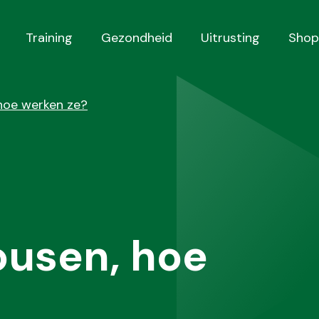
Training
Gezondheid
Uitrusting
Shop
hoe werken ze?
usen, hoe