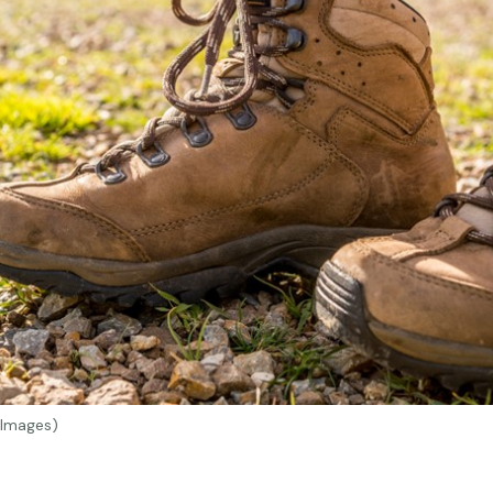
 Images)