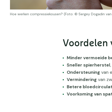
Hoe werken compressiekousen? (Foto: © Sergey Dogadin van
Voordelen
Minder vermoeide b
Sneller spierherstel
Ondersteuning
van e
Vermindering
van zw
Betere bloedcirculat
Voorkoming van spa