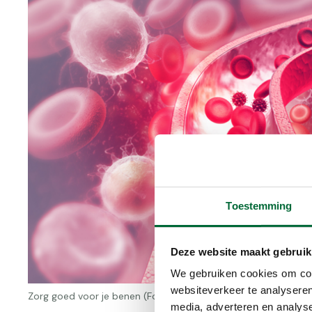
Toestemming
Deze website maakt gebruik
We gebruiken cookies om cont
websiteverkeer te analyseren
Zorg goed voor je benen (Foto: © Mohammed Haneefa Nizam
media, adverteren en analys