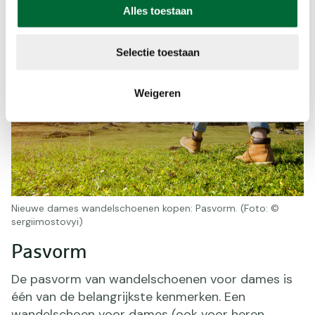
Alles toestaan
Selectie toestaan
Weigeren
Nieuwe dames wandelschoenen kopen: Pasvorm. (Foto: ©
sergiimostovyi)
Pasvorm
De pasvorm van wandelschoenen voor dames is
één van de belangrijkste kenmerken. Een
wandelschoen voor dames (ook voor heren