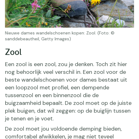
Nieuwe dames wandelschoenen kopen: Zool. (Foto: ©
sanddebeautheil, Getty Images)
Zool
Een zool is een zool, zou je denken. Toch zit hier
nog behoorlijk veel verschil in. Een zool voor de
beste wandelschoenen voor dames bestaat uit
een loopzool met profiel, een dempende
tussenzool en een binnenzool die de
buigzaamheid bepaalt. De zool moet op de juiste
plek buigen, dat wil zeggen: op de buiglijn tussen
je tenen en je voet.
De zool moet jou voldoende demping bieden,
comfortabel afwikkelen, je mag niet teveel