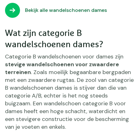
Bekijk alle wandelschoenen dames
Wat zijn categorie B
wandelschoenen dames?
Categorie B wandelschoenen voor dames zijn
stevige wandelschoenen voor zwaardere
terreinen
. Zoals moeilijk begaanbare bergpaden
met een zwaardere rugtas. De zool van categorie
B wandelschoenen dames is stijver dan die van
categorie A/B, echter is het nog steeds
buigzaam. Een wandelschoen categorie B voor
dames heeft een hoge schacht, waterdicht en
een stevigere constructie voor de bescherming
van je voeten en enkels.