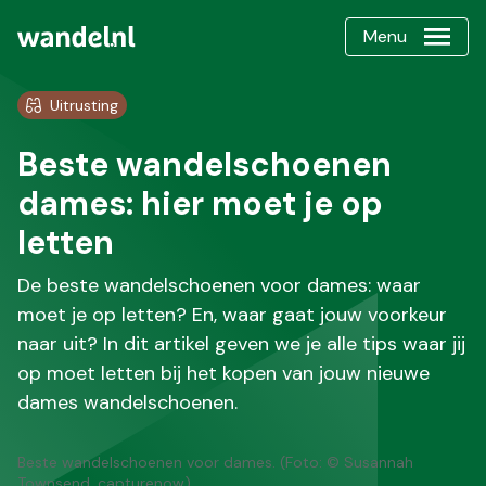
Menu
Uitrusting
Beste wandelschoenen
dames: hier moet je op
letten
De beste wandelschoenen voor dames: waar
moet je op letten? En, waar gaat jouw voorkeur
naar uit? In dit artikel geven we je alle tips waar jij
op moet letten bij het kopen van jouw nieuwe
dames wandelschoenen.
Beste wandelschoenen voor dames. (Foto: © Susannah
Townsend, capturenow)