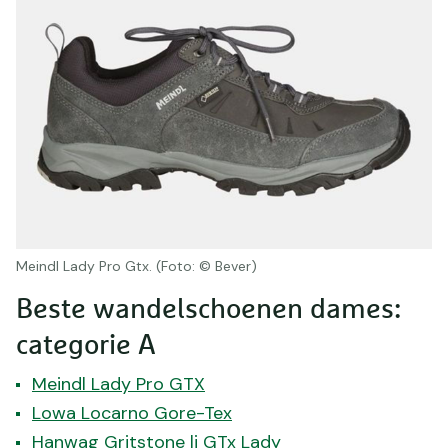
Meindl Lady Pro Gtx. (Foto: © Bever)
Beste wandelschoenen dames:
categorie A
Meindl Lady Pro GTX
Lowa Locarno Gore-Tex
Hanwag Gritstone li GTx Lady