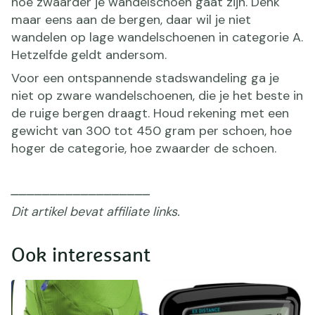
hoe zwaarder je wandelschoen gaat zijn. Denk
maar eens aan de bergen, daar wil je niet
wandelen op lage wandelschoenen in categorie A.
Hetzelfde geldt andersom.
Voor een ontspannende stadswandeling ga je
niet op zware wandelschoenen, die je het beste in
de ruige bergen draagt. Houd rekening met een
gewicht van 300 tot 450 gram per schoen, hoe
hoger de categorie, hoe zwaarder de schoen.
⎯⎯⎯⎯⎯⎯⎯⎯⎯⎯⎯⎯⎯⎯⎯⎯⎯⎯
Dit artikel bevat affiliate links.
Ook interessant