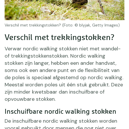
Verschil met trekkingstokken? (Foto: © blyjak, Getty Images)
Verschil met trekkingstokken?
Verwar nordic walking stokken niet met wandel-
of trekkingstokkenstokken. Nordic walking
stokken zijn langer, hebben een ander handvat,
soms ook een andere punt en de flexibiliteit van
de poles is speciaal afgestemd op nordic walking.
Meestal worden poles uit één stuk gebruikt. Deze
zijn minder kwetsbaar dan inschuifbare of
opvouwbare stokken.
Inschuifbare nordic walking stokken
De inschuifbare nordic walking stokken worden
vooral gebruikt door mensen die nog niet over