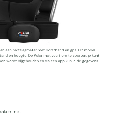
van een hartslagmeter met borstband én gps. Dit model
stand en hoogte. De Polar motiveert om te sporten, je kunt
atroon wordt bijgehouden en via een app kun je de gegevens
maken met