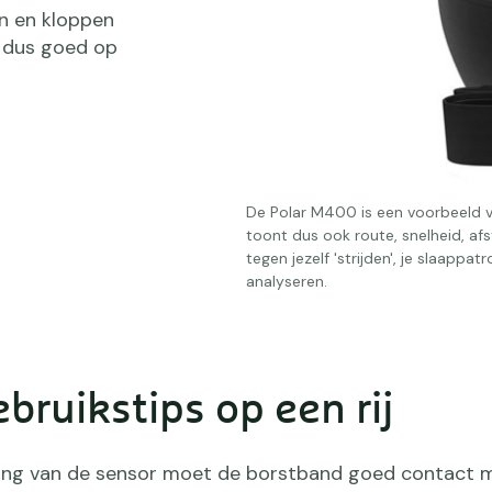
n en kloppen
r dus goed op
De Polar M400 is een voorbeeld 
toont dus ook route, snelheid, af
tegen jezelf 'strijden', je slaapp
analyseren.
bruikstips op een rij
ing van de sensor moet de borstband goed contact 