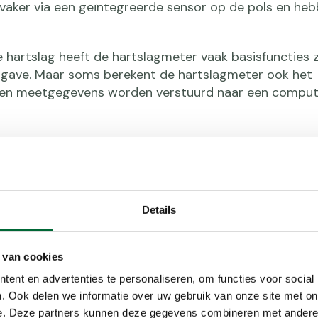
vaker via een geïntegreerde sensor op de pols en he
 hartslag heeft de hartslagmeter vaak basisfuncties 
rgave. Maar soms berekent de hartslagmeter ook het
nnen meetgegevens worden verstuurd naar een comput
Details
Welke 
 van cookies
Hartslagmeters
ent en advertenties te personaliseren, om functies voor social
een paar tient
. Ook delen we informatie over uw gebruik van onze site met on
horloge met m
e. Deze partners kunnen deze gegevens combineren met andere i