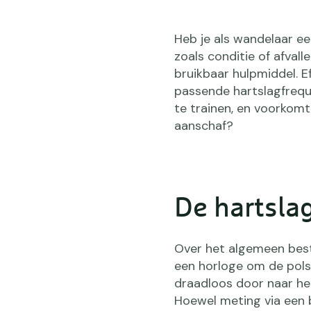
Heb je als wandelaar ee
zoals conditie of afval
bruikbaar hulpmiddel. Ef
passende hartslagfreque
te trainen, en voorkomt
aanschaf?
De hartsla
Over het algemeen best
een horloge om de pols.
draadloos door naar he
Hoewel meting via een 