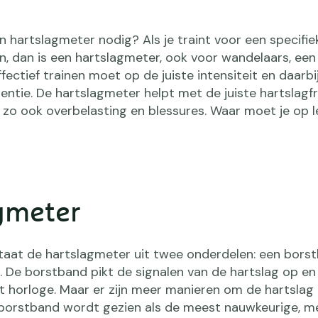
n hartslagmeter nodig? Als je traint voor een specifiek
len, dan is een hartslagmeter, ook voor wandelaars, een
fectief trainen moet op de juiste intensiteit en daarbi
ntie. De hartslagmeter helpt met de juiste hartslagf
 zo ook overbelasting en blessures. Waar moet je op le
gmeter
aat de hartslagmeter uit twee onderdelen: een bors
 De borstband pikt de signalen van de hartslag op en
t horloge. Maar er zijn meer manieren om de hartslag
borstband wordt gezien als de meest nauwkeurige, m