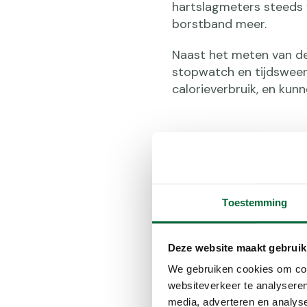
hartslagmeters steeds 
borstband meer.
Naast het meten van de
stopwatch en tijdswee
calorieverbruik, en ku
Toestemming
Deze website maakt gebruik
We gebruiken cookies om cont
websiteverkeer te analyseren
media, adverteren en analys