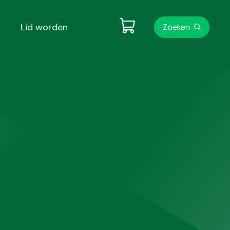
Metanavigati
Lid worden
Zoeken