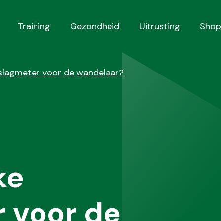
Training
Gezondheid
Uitrusting
Shop
tslagmeter voor de wandelaar?
ke
 voor de