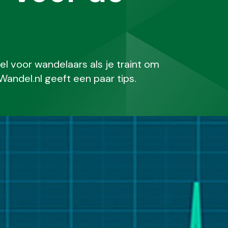
l voor wandelaars als je traint om
 Wandel.nl geeft een paar tips.