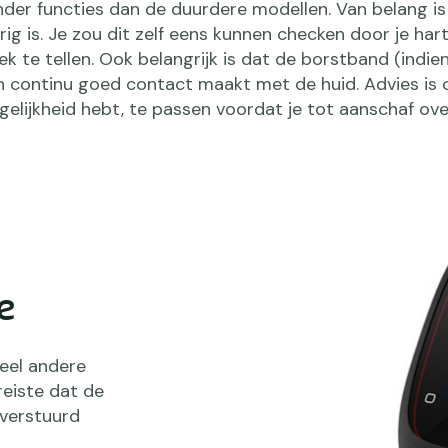
der functies dan de duurdere modellen. Van belang is
g is. Je zou dit zelf eens kunnen checken door je har
ek te tellen. Ook belangrijk is dat de borstband (indie
en continu goed contact maakt met de huid. Advies is
gelijkheid hebt, te passen voordat je tot aanschaf ove
e
veel andere
eiste dat de
verstuurd