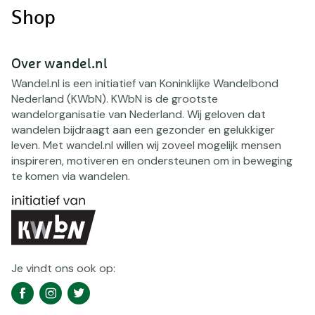
Shop
Over wandel.nl
Wandel.nl is een initiatief van Koninklijke Wandelbond
Nederland (KWbN). KWbN is de grootste
wandelorganisatie van Nederland. Wij geloven dat
wandelen bijdraagt aan een gezonder en gelukkiger
leven. Met wandel.nl willen wij zoveel mogelijk mensen
inspireren, motiveren en ondersteunen om in beweging
te komen via wandelen.
Je vindt ons ook op:
Social
Facebook
Instagram
Twitter
media