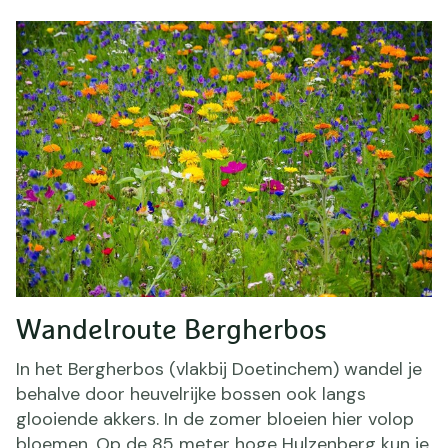
Wandelroute Bergherbos
In het Bergherbos (vlakbij Doetinchem) wandel je
behalve door heuvelrijke bossen ook langs
glooiende akkers. In de zomer bloeien hier volop
bloemen. Op de 85 meter hoge Hulzenberg kun je