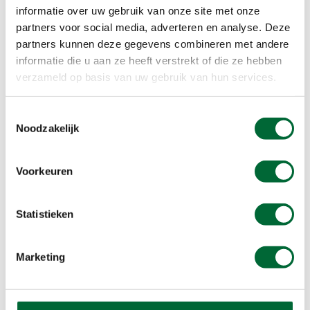
informatie over uw gebruik van onze site met onze
Meer informatie
partners voor social media, adverteren en analyse. Deze
partners kunnen deze gegevens combineren met andere
informatie die u aan ze heeft verstrekt of die ze hebben
verzameld op basis van uw gebruik van hun services.
Toestemmingsselectie
Noodzakelijk
Voorkeuren
Statistieken
Marketing
Wandelroute Buurserzand
De naam Buurserand doet misschien denken aan