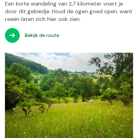
Een korte wandeling van 2,7 kilometer voert je
door dit gebiedje. Houd de ogen goed open, want
reeën laten zich hier ook zien.
Bekijk de route