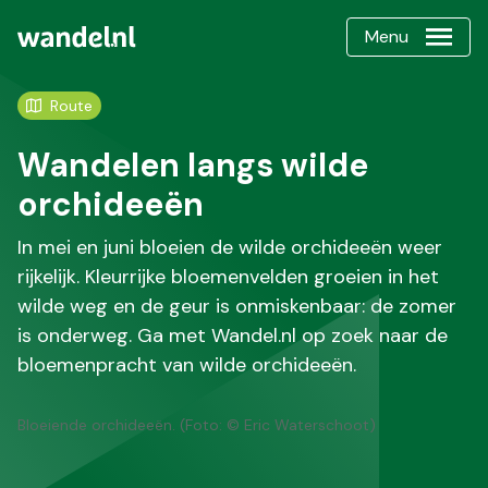
Menu
Route
Wandelen langs wilde
orchideeën
In mei en juni bloeien de wilde orchideeën weer
rijkelijk. Kleurrijke bloemenvelden groeien in het
wilde weg en de geur is onmiskenbaar: de zomer
is onderweg. Ga met Wandel.nl op zoek naar de
bloemenpracht van wilde orchideeën.
Bloeiende orchideeën. (Foto: © Eric Waterschoot)