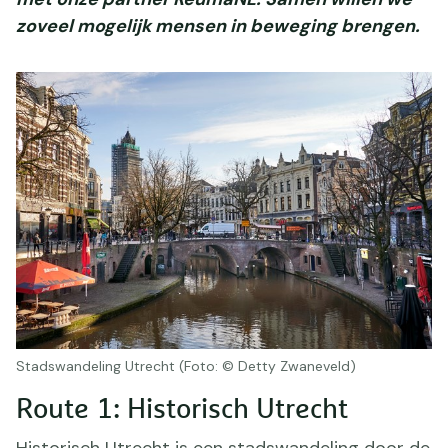
zoveel mogelijk mensen in beweging brengen.
Stadswandeling Utrecht (Foto: © Detty Zwaneveld)
Route 1: Historisch Utrecht