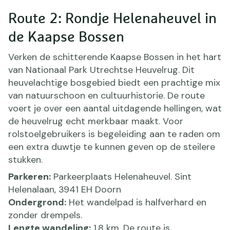
Route 2: Rondje Helenaheuvel in
de Kaapse Bossen
Verken de schitterende Kaapse Bossen in het hart
van Nationaal Park Utrechtse Heuvelrug. Dit
heuvelachtige bosgebied biedt een prachtige mix
van natuurschoon en cultuurhistorie. De route
voert je over een aantal uitdagende hellingen, wat
de heuvelrug echt merkbaar maakt. Voor
rolstoelgebruikers is begeleiding aan te raden om
een extra duwtje te kunnen geven op de steilere
stukken.
Parkeren:
Parkeerplaats Helenaheuvel. Sint
Helenalaan, 3941 EH Doorn
Ondergrond:
Het wandelpad is halfverhard en
zonder drempels.
Lengte wandeling:
1,8 km. De route is