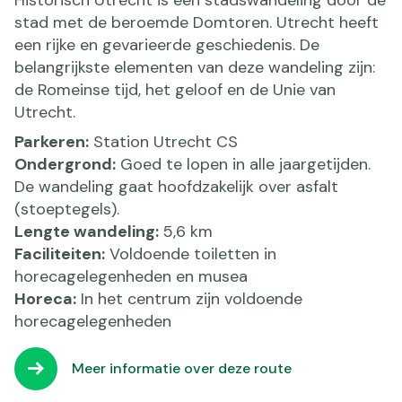
Historisch Utrecht is een stadswandeling door de
stad met de beroemde Domtoren. Utrecht heeft
een rijke en gevarieerde geschiedenis. De
belangrijkste elementen van deze wandeling zijn:
de Romeinse tijd, het geloof en de Unie van
Utrecht.
Parkeren:
Station Utrecht CS
Ondergrond:
Goed te lopen in alle jaargetijden.
De wandeling gaat hoofdzakelijk over asfalt
(stoeptegels).
Lengte wandeling:
5,6 km
Faciliteiten:
Voldoende toiletten in
horecagelegenheden en musea
Horeca:
In het centrum zijn voldoende
horecagelegenheden
Meer informatie over deze route