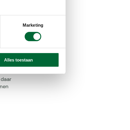
nformatie over deze route
Marketing
Alles toestaan
uitzichten
 daar
nnen