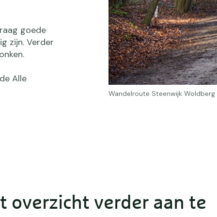
Draag goede
g zijn. Verder
onken.
de Alle
Wandelroute Steenwijk Woldberg 
t overzicht verder aan te