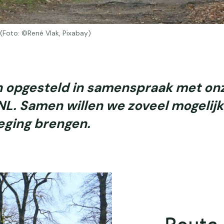
(Foto: ©René Vlak, Pixabay)
jn opgesteld in samenspraak met on
L. Samen willen we zoveel mogelijk
ging brengen.