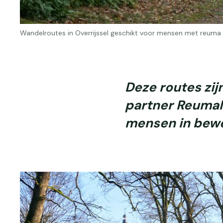
Wandelroutes in Overrijssel geschikt voor mensen met reuma 
Deze routes zi
partner ReumaN
mensen in bewe