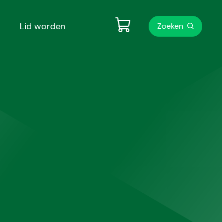
Metanavigati
Lid worden
Zoeken