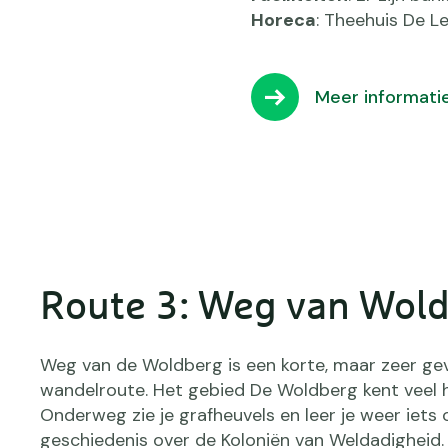
Horeca
: Theehuis De L
Meer informati
Route 3: Weg van Wol
Weg van de Woldberg is een korte, maar zeer ge
wandelroute. Het gebied De Woldberg kent veel h
Onderweg zie je grafheuvels en leer je weer iets 
geschiedenis over de Koloniën van Weldadigheid.