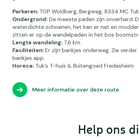
Parkeren:
TOP Woldberg, Bergweg, 8334 MC Tuk
Ondergrond:
De meeste paden zijn onverhard. 
waterdichte schoenen, het kan er nat en modderi
zitten er op de wandelpaden in het bos boomstr
Lengte wandeling:
7,6 km
Faciliteiten:
Er zijn bankjes onderweg. Zie verder 
bankjes app.
Horeca:
Tuk’s T-huis & Buitengoed Fredesheim
Meer informatie over deze route
Help ons di