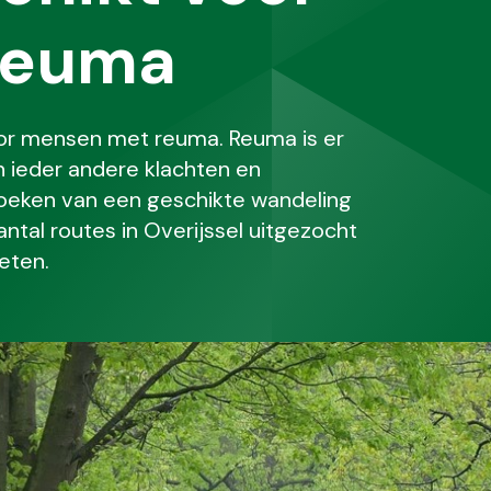
reuma
oor mensen met reuma. Reuma is er
n ieder andere klachten en
oeken van een geschikte wandeling
antal routes in Overijssel uitgezocht
eten.