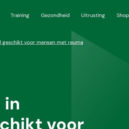
Training
Gezondheid
Uitrusting
Shop
el geschikt voor mensen met reuma
 in
schikt voor