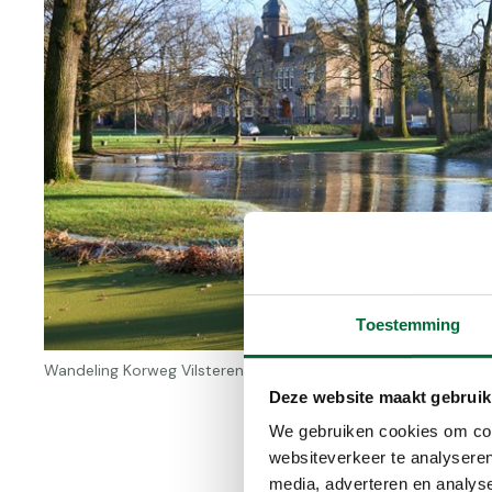
Toestemming
Wandeling Korweg Vilsteren (Foto: © Detty Zwaneveld)
Deze website maakt gebruik
We gebruiken cookies om cont
websiteverkeer te analyseren
media, adverteren en analys