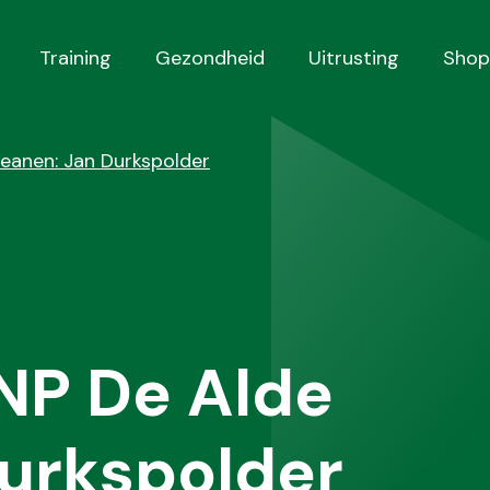
Training
Gezondheid
Uitrusting
Shop
eanen: Jan Durkspolder
NP De Alde
Durkspolder