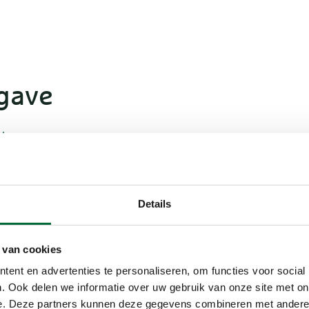
gave
je
en
e vogelsoorten
Details
 van cookies
ent en advertenties te personaliseren, om functies voor social
. Ook delen we informatie over uw gebruik van onze site met on
e. Deze partners kunnen deze gegevens combineren met andere i