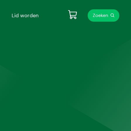
Metanavigati
Lid worden
Zoeken