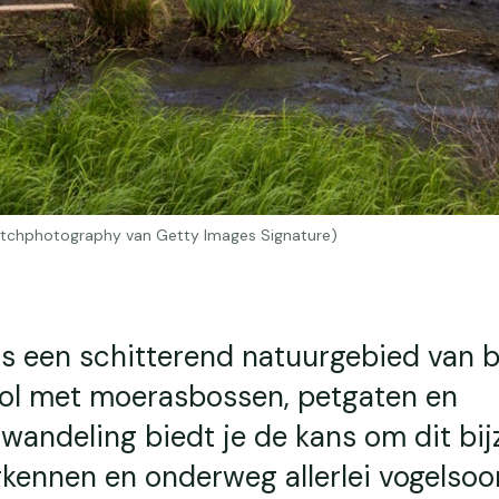
dutchphotography van Getty Images Signature)
s een schitterend natuurgebied van b
vol met moerasbossen, petgaten en
 wandeling biedt je de kans om dit bi
kennen en onderweg allerlei vogelsoo