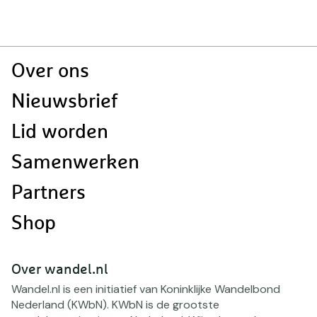
B
Doormat
Over ons
navigatie
Nieuwsbrief
Lid worden
Samenwerken
Partners
Shop
Over wandel.nl
Wandel.nl is een initiatief van Koninklijke Wandelbond
Nederland (KWbN). KWbN is de grootste