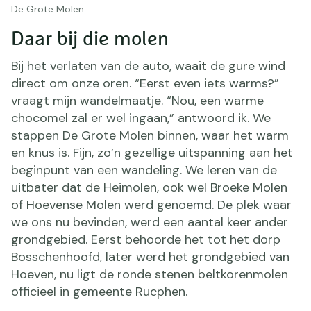
De Grote Molen
Daar bij die molen
Bij het verlaten van de auto, waait de gure wind
direct om onze oren. “Eerst even iets warms?”
vraagt mijn wandelmaatje. “Nou, een warme
chocomel zal er wel ingaan,” antwoord ik. We
stappen De Grote Molen binnen, waar het warm
en knus is. Fijn, zo’n gezellige uitspanning aan het
beginpunt van een wandeling. We leren van de
uitbater dat de Heimolen, ook wel Broeke Molen
of Hoevense Molen werd genoemd. De plek waar
we ons nu bevinden, werd een aantal keer ander
grondgebied. Eerst behoorde het tot het dorp
Bosschenhoofd, later werd het grondgebied van
Hoeven, nu ligt de ronde stenen beltkorenmolen
officieel in gemeente Rucphen.